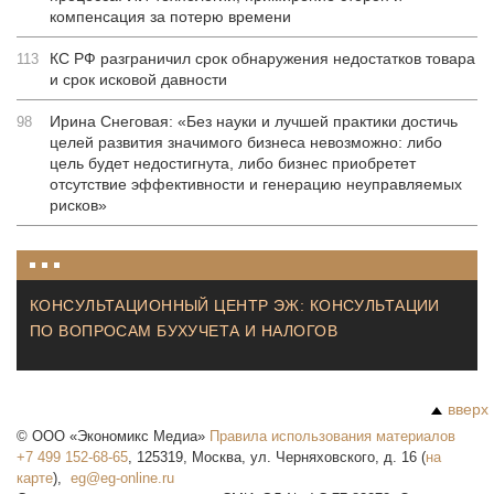
компенсация за потерю времени
КС РФ разграничил срок обнаружения недостатков товара
113
и срок исковой давности
Ирина Снеговая: «Без науки и лучшей практики достичь
98
целей развития значимого бизнеса невозможно: либо
цель будет недостигнута, либо бизнес приобретет
отсутствие эффективности и генерацию неуправляемых
рисков»
КОНСУЛЬТАЦИОННЫЙ ЦЕНТР ЭЖ: КОНСУЛЬТАЦИИ
ПО ВОПРОСАМ БУХУЧЕТА И НАЛОГОВ
вверх
©
ООО «Экономикс Медиа»
Правила использования материалов
+7 499 152-68-65
,
125319
,
Москва
,
ул. Черняховского, д. 16
(
на
карте
),