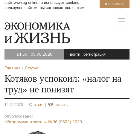
сайт www.eg-online.ru использует cookies.
я понимаю
пользуясь сайтом, вы соглашаетесь с этим.
14:50
|
09.08.2026
войти
|
регистрация
Главная
Статьи
Котяков успокоил: «налог на
труд» не понизят
|
Статьи
|
печать
14.02.2020
опубликовано:
«Экономика и жизнь»
№06 (9822) 2020