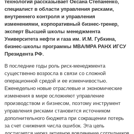
технологий рассказывает Оксана Степаненко,
специалист в области управления рисками,
внутреннего контроля и управления
изменениями, корпоративный бизнес-тренер,
эксперт Высшей школы менеджмента
Университета нефти и газа им. И.М. Губкина,
бизнес-школы программы MBA/MPA РАНХ ИГСУ
Президента РФ.
В последние годы роль риск-менеджмента
существенно возросла в связи со сложной
операционной средой и ее изменчивостью.
Еженедельно новые отраслевые и экономические
изменения в мире осложняют управление
производством и бизнесом, поэтому инструмент
управления рисками становится источником
дополнительного бюджета при сокращении потерь
за счет снижения числа ошибок. Эта цель
достигается через активное вовлечение сотрудников