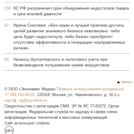
КС РФ разграничил срок обнаружения недостатков товара
108
и срок исковой давности
Ирина Снеговая: «Без науки и лучшей практики достичь
92
целей развития значимого бизнеса невозможно: либо
цель будет недостигнута, либо бизнес приобретет
отсутствие эффективности и генерацию неуправляемых
рисков»
Нюансы бухгалтерского и налогового учета при
84
безвозмездном пользовании чужим имуществом
вверх
©
ООО «Экономикс Медиа»
Правила использования материалов
+7 499 152-68-65
,
125319
,
Москва
,
ул. Черняховского, д. 16
(
на
карте
),
Свидетельство о регистрации СМИ: ЭЛ № ФС 77-83272. Орган
регистрации: Федеральная служба по надзору в сфере связи,
информационных технологий и массовых коммуникаций.
Сайт использует cookies.