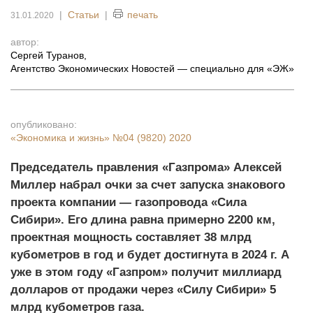
|
Статьи
|
печать
31.01.2020
автор:
Сергей Туранов
,
Агентство Экономических Новостей — специально для «ЭЖ»
опубликовано:
«Экономика и жизнь»
№04 (9820) 2020
Председатель правления «Газпрома» Алексей
Миллер набрал очки за счет запуска знакового
проекта компании — газопровода «Сила
Сибири». Его длина равна примерно 2200 км,
проектная мощность составляет 38 млрд
кубометров в год и будет достигнута в 2024 г. А
уже в этом году «Газпром» получит миллиард
долларов от продажи через «Силу Сибири» 5
млрд кубометров газа.