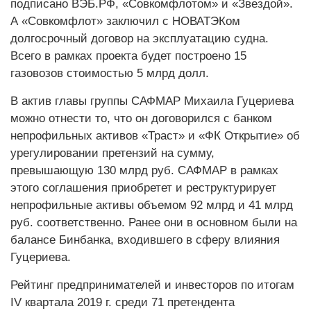
подписано ВЭБ.РФ, «Совкомфлотом» и «Звездой».
А «Совкомфлот» заключил с НОВАТЭКом
долгосрочный договор на эксплуатацию судна.
Всего в рамках проекта будет построено 15
газовозов стоимостью 5 млрд долл.
В актив главы группы САФМАР Михаила Гуцериева
можно отнести то, что он договорился с банком
непрофильных активов «Траст» и «ФК Открытие» об
урегулировании претензий на сумму,
превышающую 130 млрд руб. САФМАР в рамках
этого соглашения приобретет и реструктурирует
непрофильные активы объемом 92 млрд и 41 млрд
руб. соответственно. Ранее они в основном были на
балансе Бинбанка, входившего в сферу влияния
Гуцериева.
Рейтинг предпринимателей и инвесторов по итогам
IV квартала 2019 г. среди 71 претендента