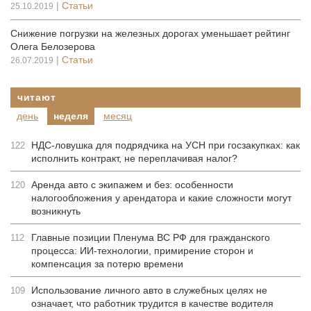
|
Статьи
25.10.2019
Снижение погрузки на железных дорогах уменьшает рейтинг
Олега Белозерова
|
Статьи
26.07.2019
читают
день
неделя
месяц
НДС-ловушка для подрядчика на УСН при госзакупках: как
122
исполнить контракт, не переплачивая налог?
Аренда авто с экипажем и без: особенности
120
налогообложения у арендатора и какие сложности могут
возникнуть
Главные позиции Пленума ВС РФ для гражданского
112
процесса: ИИ-технологии, примирение сторон и
компенсация за потерю времени
Использование личного авто в служебных целях не
109
означает, что работник трудится в качестве водителя