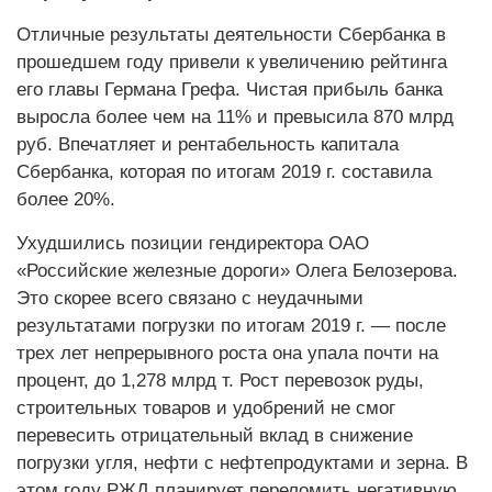
Отличные результаты деятельности Сбербанка в
прошедшем году привели к увеличению рейтинга
его главы Германа Грефа. Чистая прибыль банка
выросла более чем на 11% и превысила 870 млрд
руб. Впечатляет и рентабельность капитала
Сбербанка, которая по итогам 2019 г. составила
более 20%.
Ухудшились позиции гендиректора ОАО
«Российские железные дороги» Олега Белозерова.
Это скорее всего связано с неудачными
результатами погрузки по итогам 2019 г. — после
трех лет непрерывного роста она упала почти на
процент, до 1,278 млрд т. Рост перевозок руды,
строительных товаров и удобрений не смог
перевесить отрицательный вклад в снижение
погрузки угля, нефти с нефтепродуктами и зерна. В
этом году РЖД планирует переломить негативную