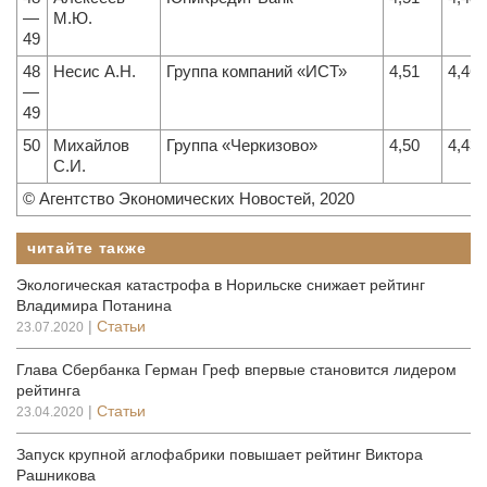
—
М.Ю.
49
48
Несис А.Н.
Группа компаний «ИСТ»
4,51
4,46
—
49
50
Михайлов
Группа «Черкизово»
4,50
4,43
С.И.
© Агентство Экономических Новостей, 2020
читайте также
Экологическая катастрофа в Норильске снижает рейтинг
Владимира Потанина
|
Статьи
23.07.2020
Глава Сбербанка Герман Греф впервые становится лидером
рейтинга
|
Статьи
23.04.2020
Запуск крупной аглофабрики повышает рейтинг Виктора
Рашникова