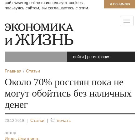
сайт www.eg-online.ru использует cookies.
я понимаю
пользуясь сайтом, вы соглашаетесь с этим.
войти
|
регистрация
Главная
Статьи
Около 70% россиян пока не
могут обойтись без наличных
денег
|
Статьи
|
печать
20.12.2019
автор:
Игорь Дмитриев
,