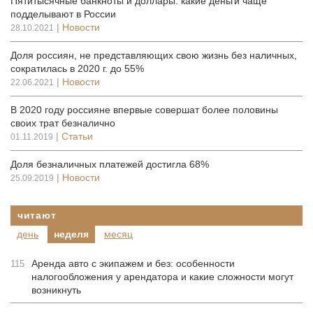
Пятитысячные банкноты и доллары: какие деньги чаще
подделывают в России
|
Новости
28.10.2021
Доля россиян, не представляющих свою жизнь без наличных,
сократилась в 2020 г. до 55%
|
Новости
22.06.2021
В 2020 году россияне впервые совершат более половины
своих трат безналично
|
Статьи
01.11.2019
Доля безналичных платежей достигла 68%
|
Новости
25.09.2019
читают
день
неделя
месяц
Аренда авто с экипажем и без: особенности
115
налогообложения у арендатора и какие сложности могут
возникнуть