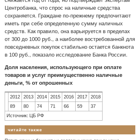
снижается год от года, но подтверждает экспертам
Центробанка, что спрос на наличные средства
сохраняется. Граждане по-прежнему предпочитают
иметь при себе определенную сумму наличных
средств. Как правило, она варьируется в пределах
от 300 до 1000 руб., а наиболее востребованной для
повседневных покупок стабильно остается банкнота
в 100 руб., показало исследование Банка России.
Доля населения, использующего при оплате
товаров и услуг преимущественно наличные
деньги, % от опрошенных
2012
2013
2014
2015
2016
2017
2018
89
80
74
71
66
59
37
Источник: ЦБ РФ
читайте также