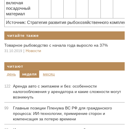
включая
посадочный
материал
Источник: Стратегия развития рыбохозяйственного комплекса
читайте также
Товарное рыбоводство с начала года выросло на 37%
|
Новости
31.10.2019
читают
день
неделя
месяц
Аренда авто с экипажем и без: особенности
122
налогообложения у арендатора и какие сложности могут
возникнуть
Главные позиции Пленума ВС РФ для гражданского
99
процесса: ИИ-технологии, примирение сторон и
компенсация за потерю времени