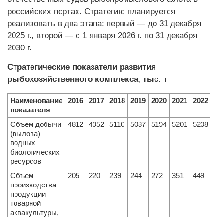
российских портах. Стратегию планируется
реализовать в два этапа: первый — до 31 декабря
2025 г., второй — с 1 января 2026 г. по 31 декабря
2030 г.
Стратегические показатели развития
рыбохозяйственного комплекса, тыс. т
Наименование
2016
2017
2018
2019
2020
2021
2022
показателя
Объем добычи
4812
4952
5110
5087
5194
5201
5208
(вылова)
водных
биологических
ресурсов
Объем
205
220
239
244
272
351
449
производства
продукции
товарной
аквакультуры,