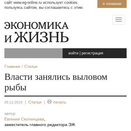
сайт www.eg-online.ru использует cookies.
я понимаю
пользуясь сайтом, вы соглашаетесь с этим.
войти
|
регистрация
Главная
Статьи
Власти занялись выловом
рыбы
|
Статьи
|
печать
06.12.2019
автор:
Евгения Скопинцева
,
заместитель главного редактора ЭЖ