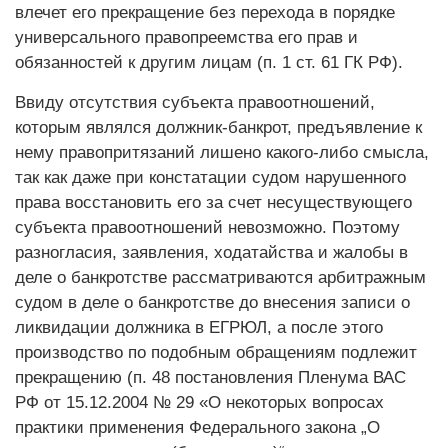
влечет его прекращение без перехода в порядке
универсального правопреемства его прав и
обязанностей к другим лицам (п. 1 ст. 61 ГК РФ).
Ввиду отсутствия субъекта правоотношений,
которым являлся должник-банкрот, предъявление к
нему правопритязаний лишено какого-либо смысла,
так как даже при констатации судом нарушенного
права восстановить его за счет несуществующего
субъекта правоотношений невозможно. Поэтому
разногласия, заявления, ходатайства и жалобы в
деле о банкротстве рассматриваются арбитражным
судом в деле о банкротстве до внесения записи о
ликвидации должника в ЕГРЮЛ, а после этого
производство по подобным обращениям подлежит
прекращению (п. 48 постановления Пленума ВАС
РФ от 15.12.2004 № 29 «О некоторых вопросах
практики применения Федерального закона „О