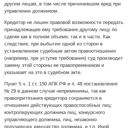
другим лицам, в том числе причинившим вред при
управлении должником.
Кредитор не лишен правовой возможности передать
принадлежащее ему требование другому лицу по
сделке как в полном объеме, так и в части. Как
следствие, при выбытии одной из сторон в
установленном судебным актом правоотношении
(например, при уступке требования) суд производит
замену этой стороны ее правопреемником и
указывает на это в судебном акте.
Пункт 5 ч. 1 ст. 150 АПК РФ и п. 48 постановления
№ 29 в данном случае неприменимы, так как
правопритязания кредитора сохраняются в
отношении действующих правоспособных лиц:
контролирующих должника лиц, конкурсного
управляющего должника, лиц, незаконно
получивших имущество должника, и т.п. Иной