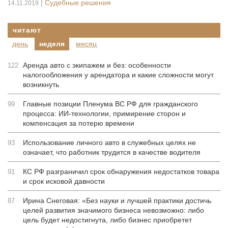
|
Судебные решения
14.11.2019
читают
день
неделя
месяц
Аренда авто с экипажем и без: особенности
122
налогообложения у арендатора и какие сложности могут
возникнуть
Главные позиции Пленума ВС РФ для гражданского
99
процесса: ИИ-технологии, примирение сторон и
компенсация за потерю времени
Использование личного авто в служебных целях не
93
означает, что работник трудится в качестве водителя
КС РФ разграничил срок обнаружения недостатков товара
91
и срок исковой давности
Ирина Снеговая: «Без науки и лучшей практики достичь
87
целей развития значимого бизнеса невозможно: либо
цель будет недостигнута, либо бизнес приобретет