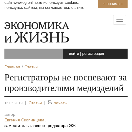
сайт www.eg-online.ru использует cookies.
я понимаю
пользуясь сайтом, вы соглашаетесь с этим.
войти
|
регистрация
Главная
Статьи
Регистраторы не поспевают за
производителями медизделий
|
Статьи
|
печать
16.05.2019
автор:
Евгения Скопинцева
,
заместитель главного редактора ЭЖ