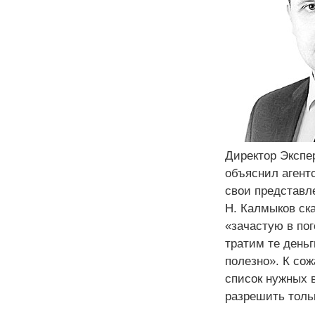
Директор Экспе
объяснил агент
свои представле
Н. Калмыков ска
«зачастую в по
тратим те деньг
полезно». К сож
список нужных 
разрешить толь