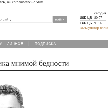
йтом, вы соглашаетесь с этим.
сегодня
USD ЦБ
80.07
EUR ЦБ
91.96
калькулятор валю
|
У
ЛИЧНОЕ
ПОДПИСКА
ика мнимой бедности