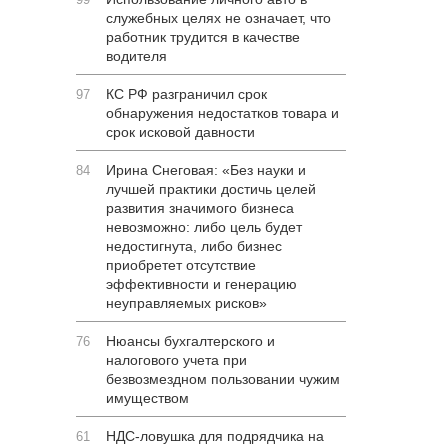
служебных целях не означает, что
работник трудится в качестве
водителя
КС РФ разграничил срок
97
обнаружения недостатков товара и
срок исковой давности
Ирина Снеговая: «Без науки и
84
лучшей практики достичь целей
развития значимого бизнеса
невозможно: либо цель будет
недостигнута, либо бизнес
приобретет отсутствие
эффективности и генерацию
неуправляемых рисков»
Нюансы бухгалтерского и
76
налогового учета при
безвозмездном пользовании чужим
имуществом
НДС-ловушка для подрядчика на
61