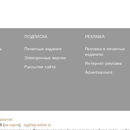
ПОДПИСКА
РЕКЛАМА
ь
Печатные издания
Реклама в печатных
изданиях
Электронные версии
Интернет-реклама
Рассылки сайта
Advertisement
ериалов
16
(
на карте
),