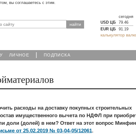
йтом, вы соглашаетесь с этим.
сегодня
USD ЦБ
79.46
EUR ЦБ
91.19
калькулятор валю
|
У
ЛИЧНОЕ
ПОДПИСКА
ойматериалов
чить расходы на доставку покупных строительных
состав имущественного вычета по НДФЛ при приобре
и доли (долей) в нем? Ответ на этот вопрос Минфин
исьме от 25.02.2019 № 03‑04‑05/12061
.