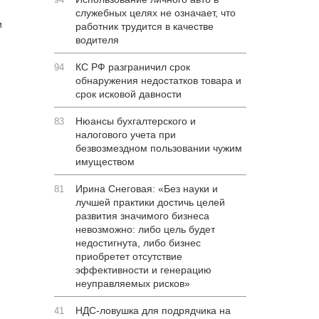
служебных целях не означает, что
и
работник трудится в качестве
водителя
КС РФ разграничил срок
94
обнаружения недостатков товара и
срок исковой давности
Нюансы бухгалтерского и
83
налогового учета при
безвозмездном пользовании чужим
имуществом
Ирина Снеговая: «Без науки и
81
лучшей практики достичь целей
развития значимого бизнеса
невозможно: либо цель будет
недостигнута, либо бизнес
приобретет отсутствие
эффективности и генерацию
неуправляемых рисков»
НДС-ловушка для подрядчика на
41