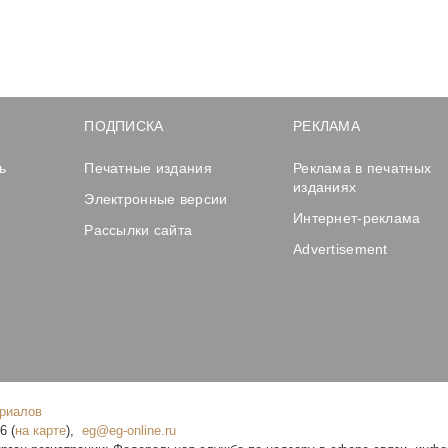
ПОДПИСКА
РЕКЛАМА
ь
Печатные издания
Реклама в печатных
изданиях
Электронные версии
Интернет-реклама
Рассылки сайта
Advertisement
ериалов
16
(
на карте
),