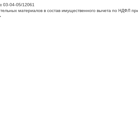
№ 03-04-05/12061
ительных материалов в состав имущественного вычета по НДФЛ пр
>