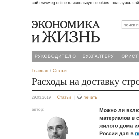
сайт www.eg-online.ru использует cookies. пользуясь са
РУКОВОДИТЕЛЮ
БУХГАЛТЕРУ
ЮРИСТ
Главная
Статьи
Расходы на доставку стр
|
Статьи
|
печать
29.03.2019
автор:
Можно ли вклю
материалов в 
жилого дома ил
России дал в
п