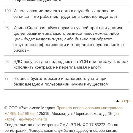
Использование личного авто в служебных целях не
100
означает, что работник трудится в качестве водителя
Ирина Снеговая: «Без науки и лучшей практики достичь
96
целей развития значимого бизнеса невозможно: либо
цель будет недостигнута, либо бизнес приобретет
отсутствие эффективности и генерацию неуправляемых
рисков»
НДС-ловушка для подрядчика на УСН при госзакупках: как
96
исполнить контракт, не переплачивая налог?
Нюансы бухгалтерского и налогового учета при
77
безвозмездном пользовании чужим имуществом
вверх
©
ООО «Экономикс Медиа»
Правила использования материалов
+7 499 152-68-65
,
125319
,
Москва
,
ул. Черняховского, д. 16
(
на
карте
),
Свидетельство о регистрации СМИ: ЭЛ № ФС 77-83272. Орган
регистрации: Федеральная служба по надзору в сфере связи,