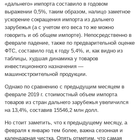
«дальнего» импорта составило в годовом
выражении 0,5%, таким образом, налицо заметное
ускорение сокращения импорта из дальнего
зарубежья (а с учетом его веса то же можно
говорить и об общем импорте). Непосредственно в
феврале падение, также по предварительной оценке
ФТС, составило год к году 5,4%, и, как видно из
таблицы, худшая динамика у товаров
инвестиционного назначения —
машиностроительной продукции.
Однако по сравнению с предыдущим месяцем в
феврале 2019 г. стоимостный объем импорта
товаров из стран дальнего зарубежья увеличился
на 13,4%, составив 15546,2 млн долл.
Но стоит заметить, что к предыдущему месяцу, а
февраля к январю тем более, важна сезонная и
календарная чистка. Опять отметим, что самая