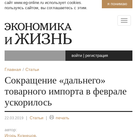
сайт www.eg-online.ru использует cookies.
я понимаю
пользуясь сайтом, вы соглашаетесь с этим.
войти
|
регистрация
Главная
Статьи
Сокращение «дальнего»
товарного импорта в феврале
ускорилось
|
Статьи
|
печать
22.03.2019
автор:
Игорь Кузнецов
,