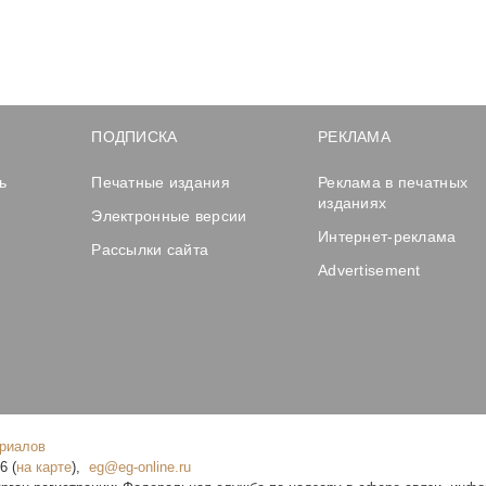
ПОДПИСКА
РЕКЛАМА
ь
Печатные издания
Реклама в печатных
изданиях
Электронные версии
Интернет-реклама
Рассылки сайта
Advertisement
ериалов
16
(
на карте
),