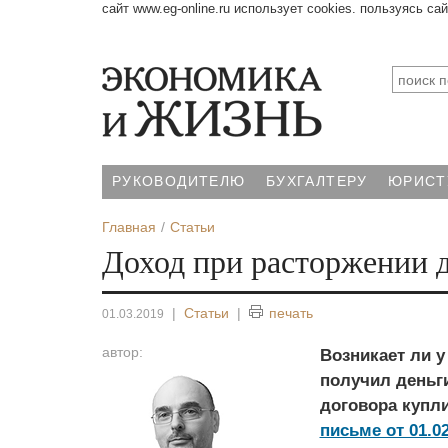
сайт www.eg-online.ru использует cookies. пользуясь са
РУКОВОДИТЕЛЮ
БУХГАЛТЕРУ
ЮРИСТ
Главная
Статьи
Доход при расторжении 
|
Статьи
|
печать
01.03.2019
автор:
Возникает ли у
получил деньги
договора купл
письме от 01.02