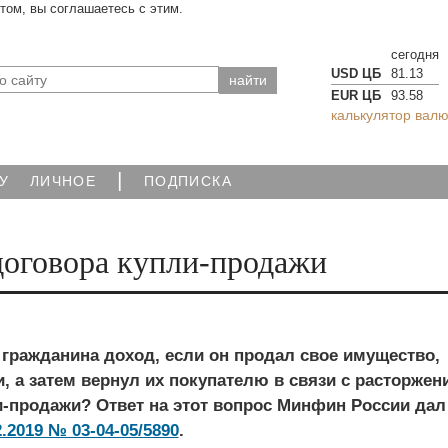
йтом, вы соглашаетесь с этим.
сегодня
USD ЦБ
81.13
EUR ЦБ
93.58
калькулятор валю
|
У
ЛИЧНОЕ
ПОДПИСКА
договора купли-продажи
 гражданина доход, если он продал свое имущество,
, а затем вернул их покупателю в связи с расторжен
и-продажи? Ответ на этот вопрос Минфин России дал
.2019 № 03-04-05/5890
.