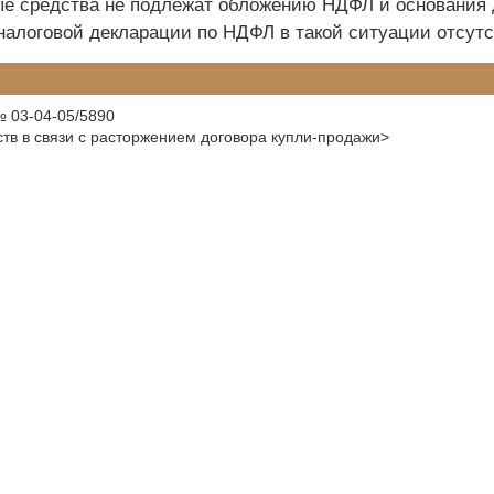
е средства не подлежат обложению НДФЛ и основания 
налоговой декларации по НДФЛ в такой ситуации отсутс
№ 03-04-05/5890
в в связи с расторжением договора купли-продажи>