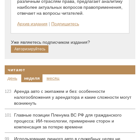
различным отраслям права, предлагает аналитику
наиболее актуальных вопросов правоприменения,
отвечает на вопросы читателей.
Архив издания
|
Подпишитесь
Уже являетесь подписчиком издания?
читают
день
неделя
месяц
Аренда авто с экипажем и без: особенности
123
налогообложения у арендатора и какие сложности могут
возникнуть
Главные позиции Пленума ВС РФ для гражданского
101
процесса: ИИ-технологии, примирение сторон и
компенсация за потерю времени
Использование личного авто в служебных целях не
99