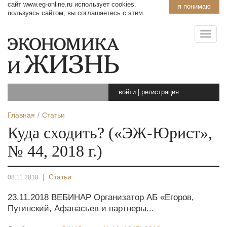
сайт www.eg-online.ru использует cookies.
я понимаю
пользуясь сайтом, вы соглашаетесь с этим.
войти
|
регистрация
Главная
Статьи
Куда сходить? («ЭЖ-Юрист»,
№ 44, 2018 г.)
|
Статьи
08.11.2018
23.11.2018 ВЕБИНАР Организатор АБ «Егоров,
Пугинский, Афанасьев и партнеры...