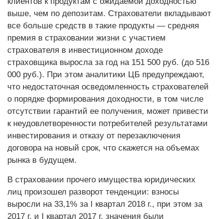
клиентов к продуктам с ожидаемой доходностью
выше, чем по депозитам. Страхователи вкладывают
все больше средств в такие продукты — средняя
премия в страховании жизни с участием
страхователя в инвестиционном доходе
страховщика выросла за год на 151 500 руб. (до 516
000 руб.). При этом аналитики ЦБ предупреждают,
что недостаточная осведомленность страхователей
о порядке формирования доходности, в том числе
отсутствии гарантий ее получения, может привести
к неудовлетворенности потребителей результатами
инвестирования и отказу от перезаключения
договора на новый срок, что скажется на объемах
рынка в будущем.
В страховании прочего имущества юридических
лиц произошел разворот тенденции: взносы
выросли на 33,1% за I квартал 2018 г., при этом за
2017 г. и I квартал 2017 г. значения были