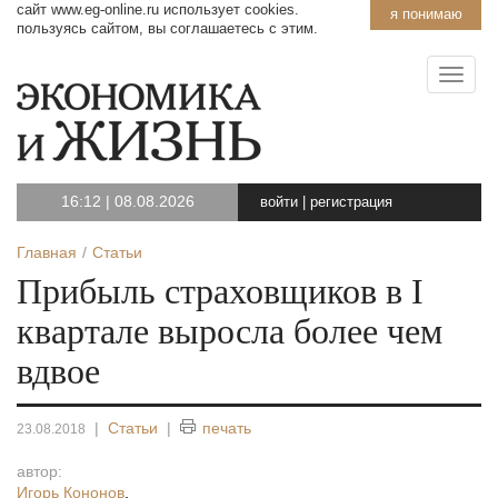
сайт www.eg-online.ru использует cookies.
я понимаю
пользуясь сайтом, вы соглашаетесь с этим.
16:12
|
08.08.2026
войти
|
регистрация
Главная
Статьи
Прибыль страховщиков в I
квартале выросла более чем
вдвое
|
Статьи
|
печать
23.08.2018
автор:
Игорь Кононов
,