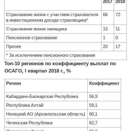
2017
2018
Страхование жизни с участием страхователя
66
72
в инвестиционном доходе страховщика*
Страхование жизни заемщика
13
11
Пенсионное страхование
1
0
Прочее
20
17
* За исключением пенсионного страхования
Топ-10 регионов по коэффициенту выплат по
ОСАГО, I квартал 2018 г., %
Регион
Коэффициент
Кабардино-Балкарская Республика
56,9
Республика Алтай
59,1
Ненецкий АО (Архангельская область)
60,1
Чеченская Республика
62,7