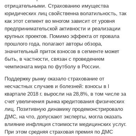
отрицательными. Страхованию имущества
юридических лиц свойственна волатильность, так
как этот сегмент во многом зависит от уровня
предпринимательской активности и реализации
крупных проектов. Помимо эффекта от провала
прошлого года, полагают авторы обзора,
значительный приток взносов в сегменте может
быть, в частности, связан с проведением
чемпионата мира по футболу в России.
Поддержку рынку оказало страхование от
несчастных случаев и болезней: взносы в I
квартале 2018 г. выросли на 28,8%, в том числе за
счет увеличения рынка кредитования физических
лиц. Позитивную динамику продемонстрировало
ДМС, на что, допускают эксперты, могла оказать
влияние инфляция стоимости медицинских услуг.
При этом средняя страховая премия по ДМС