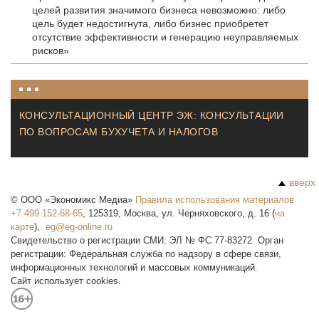
целей развития значимого бизнеса невозможно: либо
цель будет недостигнута, либо бизнес приобретет
отсутствие эффективности и генерацию неуправляемых
рисков»
КОНСУЛЬТАЦИОННЫЙ ЦЕНТР ЭЖ: КОНСУЛЬТАЦИИ
ПО ВОПРОСАМ БУХУЧЕТА И НАЛОГОВ
вверх
©
ООО «Экономикс Медиа»
Правила использования материалов
+7 499 152-68-65
,
125319
,
Москва
,
ул. Черняховского, д. 16
(
на
карте
),
Свидетельство о регистрации СМИ: ЭЛ № ФС 77-83272. Орган
регистрации: Федеральная служба по надзору в сфере связи,
информационных технологий и массовых коммуникаций.
Сайт использует cookies.