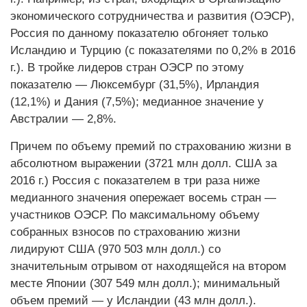
экономического сотрудничества и развития (ОЭСР),
Россия по данному показателю обгоняет только
Исландию и Турцию (с показателями по 0,2% в 2016
г.). В тройке лидеров стран ОЭСР по этому
показателю — Люксембург (31,5%), Ирландия
(12,1%) и Дания (7,5%); медианное значение у
Австралии — 2,8%.
Причем по объему премий по страхованию жизни в
абсолютном выражении (3721 млн долл. США за
2016 г.) Россия с показателем в три раза ниже
медианного значения опережает восемь стран —
участников ОЭСР. По максимальному объему
собранных взносов по страхованию жизни
лидируют США (970 503 млн долл.) со
значительным отрывом от находящейся на втором
месте Японии (307 549 млн долл.); минимальный
объем премий — у Исландии (43 млн долл.).