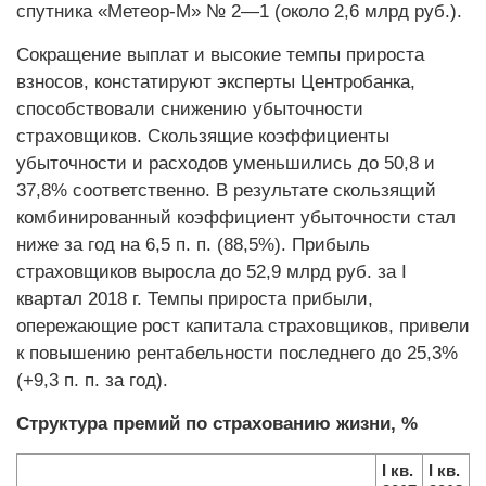
спутника «Метеор-М» № 2—1 (около 2,6 млрд руб.).
Сокращение выплат и высокие темпы прироста
взносов, констатируют эксперты Центробанка,
способствовали снижению убыточности
страховщиков. Скользящие коэффициенты
убыточности и расходов уменьшились до 50,8 и
37,8% соответственно. В результате скользящий
комбинированный коэффициент убыточности стал
ниже за год на 6,5 п. п. (88,5%). Прибыль
страховщиков выросла до 52,9 млрд руб. за I
квартал 2018 г. Темпы прироста прибыли,
опережающие рост капитала страховщиков, привели
к повышению рентабельности последнего до 25,3%
(+9,3 п. п. за год).
Структура премий по страхованию жизни, %
I кв.
I кв.