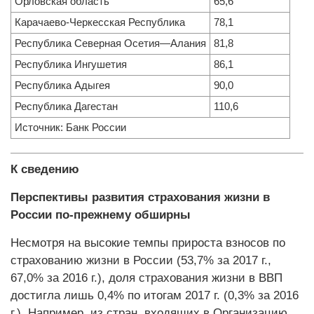
Орловская область
65,6
Карачаево-Черкесская Республика
78,1
Республика Северная Осетия—Алания
81,8
Республика Ингушетия
86,1
Республика Адыгея
90,0
Республика Дагестан
110,6
Источник: Банк России
К сведению
Перспективы развития страхования жизни в
России по-прежнему обширны
Несмотря на высокие темпы прироста взносов по
страхованию жизни в России (53,7% за 2017 г.,
67,0% за 2016 г.), доля страхования жизни в ВВП
достигла лишь 0,4% по итогам 2017 г. (0,3% за 2016
г.). Например, из стран, входящих в Организацию