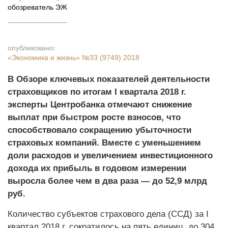
обозреватель ЭЖ
опубликовано:
«Экономика и жизнь»
№33 (9749) 2018
В Обзоре ключевых показателей деятельности
страховщиков по итогам I квартала 2018 г.
эксперты Центробанка отмечают снижение
выплат при быстром росте взносов, что
способствовало сокращению убыточности
страховых компаний. Вместе с уменьшением
доли расходов и увеличением инвестиционного
дохода их прибыль в годовом измерении
выросла более чем в два раза — до 52,9 млрд
руб.
Количество субъектов страхового дела (ССД) за I
квартал 2018 г. сократилось на пять единиц, до 304,