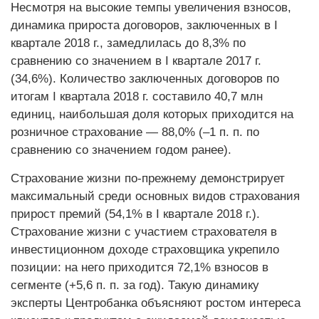
Несмотря на высокие темпы увеличения взносов,
динамика прироста договоров, заключенных в I
квартале 2018 г., замедлилась до 8,3% по
сравнению со значением в I квартале 2017 г.
(34,6%). Количество заключенных договоров по
итогам I квартала 2018 г. составило 40,7 млн
единиц, наибольшая доля которых приходится на
розничное страхование — 88,0% (–1 п. п. по
сравнению со значением годом ранее).
Страхование жизни по-прежнему демонстрирует
максимальный среди основных видов страхования
прирост премий (54,1% в I квартале 2018 г.).
Страхование жизни с участием страхователя в
инвестиционном доходе страховщика укрепило
позиции: на него приходится 72,1% взносов в
сегменте (+5,6 п. п. за год). Такую динамику
эксперты Центробанка объясняют ростом интереса