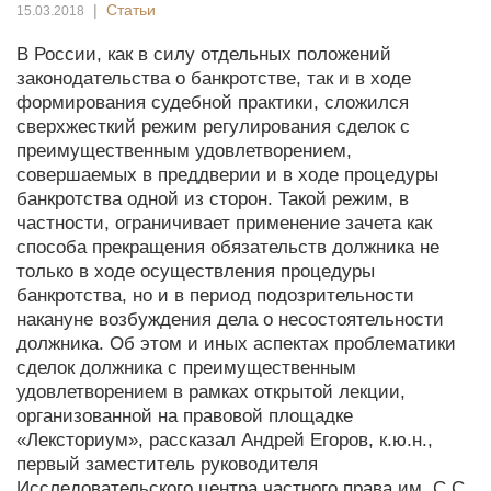
|
Статьи
15.03.2018
В России, как в силу отдельных положений
законодательства о банкротстве, так и в ходе
формирования судебной практики, сложился
сверхжесткий режим регулирования сделок с
преимущественным удовлетворением,
совершаемых в преддверии и в ходе процедуры
банкротства одной из сторон. Такой режим, в
частности, ограничивает применение зачета как
способа прекращения обязательств должника не
только в ходе осуществления процедуры
банкротства, но и в период подозрительности
накануне возбуждения дела о несостоятельности
должника. Об этом и иных аспектах проблематики
сделок должника с преимущественным
удовлетворением в рамках открытой лекции,
организованной на правовой площадке
«Лексториум», рассказал Андрей Егоров, к.ю.н.,
первый заместитель руководителя
Исследовательского центра частного права им. С.С.