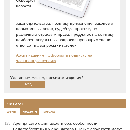
Освещает
новости
законодательства, практику применения законов и
нормативных актов, судебную практику по
различным отраслям права, предлагает аналитику
наиболее актуальных вопросов правоприменения,
отвечает на вопросы читателей.
Архив издания
|
Оформить подписку на
электронную версию
Уже являетесь подписчиком издания?
читают
день
неделя
месяц
Аренда авто с экипажем и без: особенности
123
налогообложения у арендатора и какие сложности могут