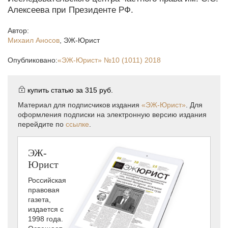
Алексеева при Президенте РФ.
Автор:
Михаил Аносов
,
ЭЖ-Юрист
Опубликовано:
«ЭЖ-Юрист»
№10 (1011) 2018
купить статью за
315 руб.
Материал для подписчиков издания
«ЭЖ-Юрист»
. Для
оформления подписки на электронную версию издания
перейдите по
ссылке
.
ЭЖ-
Юрист
Российская
правовая
газета,
издается с
1998 года.