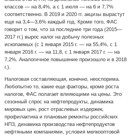
классов — на 8,4%, а с 1 июля — на 6 и 7,7%
соответственно. В 2019 и 2020 гг. акцизы вырастут
еще на 3,4—3,6% каждый год. Кроме того, ФАС
говорит о том, что за последние три года (2015—
2017 гг.) вырос налог на добычу полезных
ископаемых (с 1 января 2015 г. — на 55,4%, с 1
января 2016 г. — на 11,8, с 1 января 2017 г. — на
7,2%. Аналогичное повышение произошло и в 2018
г.).
Налоговая составляющая, конечно, неоспорима.
Любопытно то, какие еще факторы, кроме роста
налогов, ФАС полагает влияющими на цены. Это
сезонный спрос на нефтепродукты, динамика
мировых цен, рост отраслевых издержек,
профилактика и плановые ремонты российских
НПЗ, динамика производства нефтепродуктов
нефтяными компаниями, условия мелкооптовой