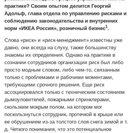
практике? Своим опытом делится Георгий
Адольф, глава отдела по управлению рисками и
соблюдению законодательства и внутренних
1
норм «ИКЕА Россия», розничный бизнес
.
Слова «риск» и «риск-менеджмент» известны уже
давно, они всегда на слуху, также большинству
знакомы их определения. Однако на практике в
сознании сотрудников организации риск был либо
просто модным словом, либо чем-то, связанным
только с проблемами и рабочими моментами,
требующими срочного решения. Еще риск
ассоциировался только с техническим состоянием
дымоуловителей, пожарными спринклерами,
скользким мокрым полом, на котором мог
поскользнуться сотрудник, протечкой в крыше или
ее обрушением из-за толстого слоя снега зимой и т.
д. Четкого понимания, что это потенциальное