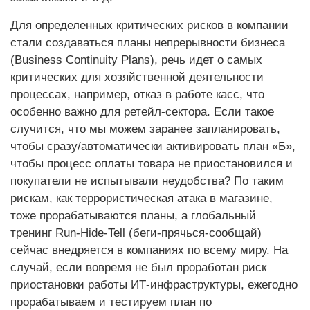
Для определенных критических рисков в компании
стали создаваться планы непрерывноcти бизнеса
(Business Continuity Plans), речь идет о самых
критических для хозяйственной деятельности
процессах, например, отказ в работе касс, что
особенно важно для ретейл-сектора. Если такое
случится, что мы можем заранее запланировать,
чтобы сразу/автоматически активировать план «Б»,
чтобы процесс оплаты товара не приостановился и
покупатели не испытывали неудобства? По таким
рискам, как террористическая атака в магазине,
тоже прорабатываются планы, а глобальный
тренинг Run-Hide-Tell (беги-прячься-сообщай)
сейчас внедряется в компаниях по всему миру. На
случай, если вовремя не был проработан риск
приостановки работы ИТ-инфраструктуры, ежегодно
прорабатываем и тестируем план по