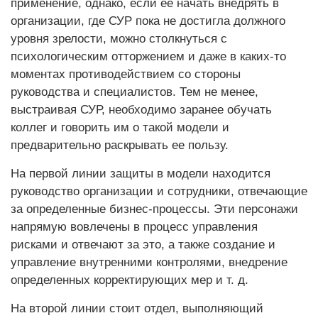
применение, однако, если ее начать внедрять в
организации, где СУР пока не достигла должного
уровня зрелости, можно столкнуться с
психологическим отторжением и даже в каких-то
моментах противодействием со стороны
руководства и специалистов. Тем не менее,
выстраивая СУР, необходимо заранее обучать
коллег и говорить им о такой модели и
предварительно раскрывать ее пользу.
На первой линии защиты в модели находится
руководство организации и сотрудники, отвечающие
за определенные бизнес-процессы. Эти персонажи
напрямую вовлечены в процесс управления
рисками и отвечают за это, а также создание и
управление внутренними контролями, внедрение
определенных корректирующих мер и т. д.
На второй линии стоит отдел, выполняющий