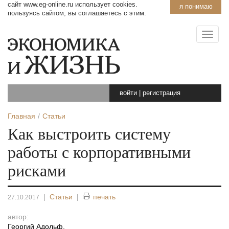
сайт www.eg-online.ru использует cookies.
я понимаю
пользуясь сайтом, вы соглашаетесь с этим.
войти
|
регистрация
Главная
Статьи
Как выстроить систему
работы с корпоративными
рисками
|
Статьи
|
печать
27.10.2017
автор:
Георгий Адольф
,