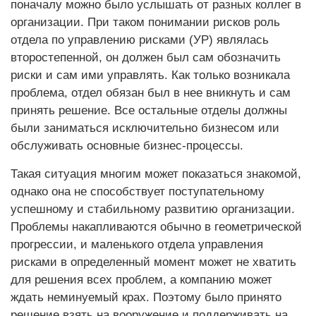
поначалу можно было услышать от разных коллег в
организации. При таком понимании рисков роль
отдела по управлению рисками (УР) являлась
второстепенной, он должен был сам обозначить
риски и сам ими управлять. Как только возникала
проблема, отдел обязан был в нее вникнуть и сам
принять решение. Все остальные отделы должны
были заниматься исключительно бизнесом или
обслуживать основные бизнес-процессы.
Такая ситуация многим может показаться знакомой,
однако она не способствует поступательному
успешному и стабильному развитию организации.
Проблемы накапливаются обычно в геометрической
прогрессии, и маленького отдела управления
рисками в определенный момент может не хватить
для решения всех проблем, а компанию может
ждать неминуемый крах. Поэтому было принято
решение взять на вооружение и поддерживать на