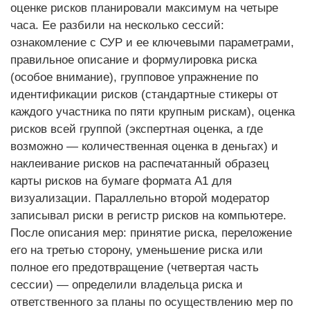
оценке рисков планировали максимум на четыре
часа. Ее разбили на несколько сессий:
ознакомление с СУР и ее ключевыми параметрами,
правильное описание и формулировка риска
(особое внимание), групповое упражнение по
идентификации рисков (стандартные стикеры от
каждого участника по пяти крупным рискам), оценка
рисков всей группой (экспертная оценка, а где
возможно — количественная оценка в деньгах) и
наклеивание рисков на распечатанный образец
карты рисков на бумаге формата А1 для
визуализации. Параллельно второй модератор
записывал риски в регистр рисков на компьютере.
После описания мер: принятие риска, переложение
его на третью сторону, уменьшение риска или
полное его предотвращение (четвертая часть
сессии) — определили владельца риска и
ответственного за планы по осуществлению мер по