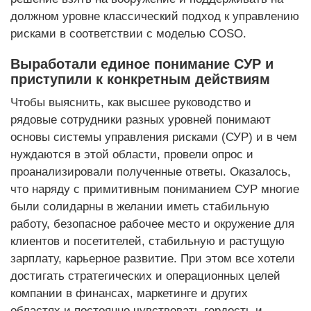
должном уровне классический подход к управлению
рисками в соответствии с моделью CОSО.
Выработали единое понимание СУР и
приступили к конкретным действиям
Чтобы выяснить, как высшее руководство и
рядовые сотрудники разных уровней понимают
основы системы управления рисками (СУР) и в чем
нуждаются в этой области, провели опрос и
проанализировали полученные ответы. Оказалось,
что наряду с примитивным пониманием СУР многие
были солидарны в желании иметь стабильную
работу, безопасное рабочее место и окружение для
клиентов и посетителей, стабильную и растущую
зарплату, карьерное развитие. При этом все хотели
достигать стратегических и операционных целей
компании в финансах, маркетинге и других
областях и постоянно чувствовать гордость и