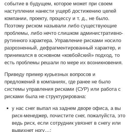
событие в будущем, которое может при своем
наступлении нанести ущерб достижению целей
компании, проекту, процессу и т. д., не было.
Поэтому риском называли либо существующие
проблемы, либо нечто слишком административно-
рутинного характера. Управление рисками носило
разрозненный, дефрагментированный характер, и
принимался в основном «ковбойский» подход, то
есть проблемы решали по мере их возникновения.
Приведу пример курьезных вопросов и
предложений в компаниях, где ранее не было
системы управления рисками (СУР) или работа с
рисками была не структурирована:
у нас снег выпал на заднем дворе офиса, а вы
риск-менеджер, почистите снег, пожалуйста, это
ведь риск, если сотрудник увязнет в снегу или
вывихнет ногу…;