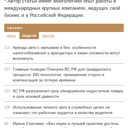
Автор статьи имеет многолетний опыт работы в
международных крупных компаниях, ведущих свой
бизнес и в Российской Федерации.
читают
день
неделя
месяц
Аренда авто с экипажем и без: особенности
115
налогообложения у арендатора и какие сложности могут
возникнуть
Главные позиции Пленума ВС РФ для гражданского
107
процесса: ИИ-технологии, примирение сторон и
компенсация за потерю времени
КС РФ разграничил срок обнаружения недостатков товара
101
и срок исковой давности
Использование личного авто в служебных целях не
100
означает, что работник трудится в качестве водителя
Ирина Снеговая: «Без науки и лучшей практики достичь
96