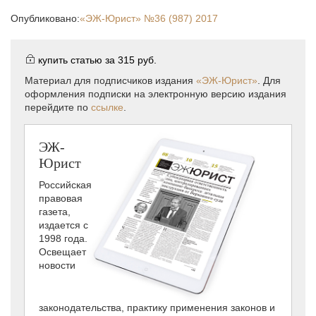
Опубликовано:
«ЭЖ-Юрист»
№36 (987) 2017
купить статью за
315 руб.
Материал для подписчиков издания
«ЭЖ-Юрист»
. Для
оформления подписки на электронную версию издания
перейдите по
ссылке
.
ЭЖ-
Юрист
Российская
правовая
газета,
издается с
1998 года.
Освещает
новости
законодательства, практику применения законов и