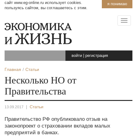
сайт www.eg-online.ru использует cookies.
я понимаю
пользуясь сайтом, вы соглашаетесь с этим.
войти
|
регистрация
Главная
Статьи
Несколько НО от
Правительства
|
Статьи
13.09.2017
Правительство РФ опубликовало отзыв на
законопроект о страховании вкладов малых
предприятий в банках.