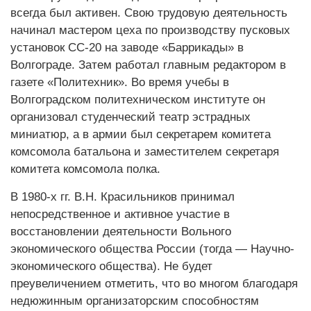
всегда был активен. Свою трудовую деятельность
начинал мастером цеха по производству пусковых
установок СС-20 на заводе «Баррикады» в
Волгограде. Затем работал главным редактором в
газете «Политехник». Во время учебы в
Волгоградском политехническом институте он
организовал студенческий театр эстрадных
миниатюр, а в армии был секретарем комитета
комсомола батальона и заместителем секретаря
комитета комсомола полка.
В 1980-х гг. В.Н. Красильников принимал
непосредственное и активное участие в
восстановлении деятельности Вольного
экономического общества России (тогда — Научно-
экономического общества). Не будет
преувеличением отметить, что во многом благодаря
недюжинным организаторским способностям