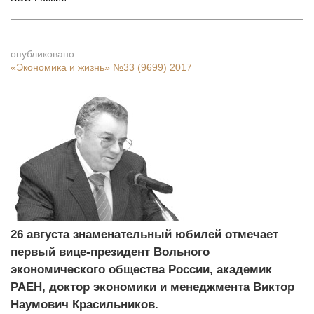
опубликовано:
«Экономика и жизнь»
№33 (9699) 2017
26 августа знаменательный юбилей отмечает
первый вице-президент Вольного
экономического общества России, академик
РАЕН, доктор экономики и менеджмента Виктор
Наумович Красильников.