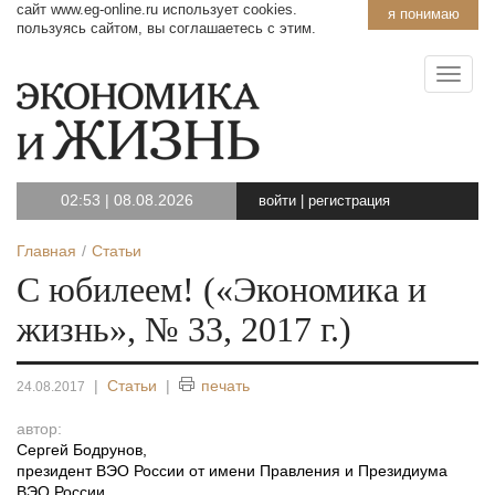
сайт www.eg-online.ru использует cookies.
я понимаю
пользуясь сайтом, вы соглашаетесь с этим.
02:53
|
08.08.2026
войти
|
регистрация
Главная
Статьи
С юбилеем! («Экономика и
жизнь», № 33, 2017 г.)
|
Статьи
|
печать
24.08.2017
автор:
Сергей Бодрунов
,
президент ВЭО России от имени Правления и Президиума
ВЭО России