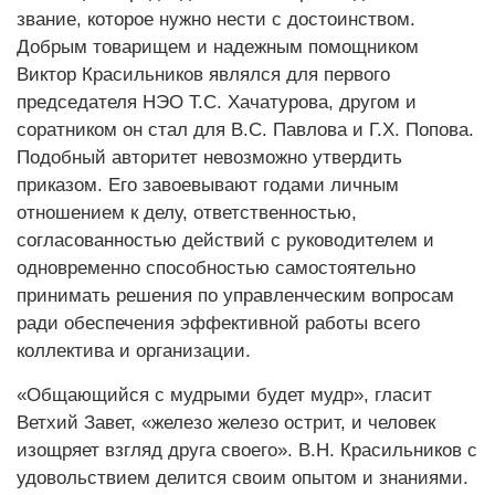
звание, которое нужно нести с достоинством.
Добрым товарищем и надежным помощником
Виктор Красильников являлся для первого
председателя НЭО Т.С. Хачатурова, другом и
соратником он стал для В.С. Павлова и Г.Х. Попова.
Подобный авторитет невозможно утвердить
приказом. Его завоевывают годами личным
отношением к делу, ответственностью,
согласованностью действий с руководителем и
одновременно способностью самостоятельно
принимать решения по управленческим вопросам
ради обеспечения эффективной работы всего
коллектива и организации.
«Общающийся с мудрыми будет мудр», гласит
Ветхий Завет, «железо железо острит, и человек
изощряет взгляд друга своего». В.Н. Красильников с
удовольствием делится своим опытом и знаниями.