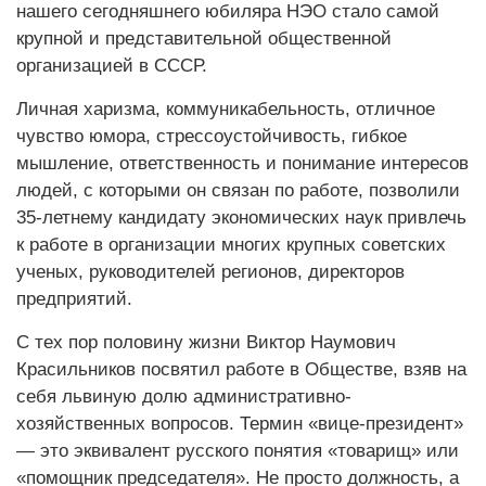
нашего сегодняшнего юбиляра НЭО стало самой
крупной и представительной общественной
организацией в СССР.
Личная харизма, коммуникабельность, отличное
чувство юмора, стрессоустойчивость, гибкое
мышление, ответственность и понимание интересов
людей, с которыми он связан по работе, позволили
35-летнему кандидату экономических наук привлечь
к работе в организации многих крупных советских
ученых, руководителей регионов, директоров
предприятий.
С тех пор половину жизни Виктор Наумович
Красильников посвятил работе в Обществе, взяв на
себя львиную долю административно-
хозяйственных вопросов. Термин «вице-президент»
— это эквивалент русского понятия «товарищ» или
«помощник председателя». Не просто должность, а