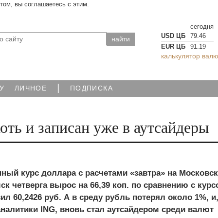
йтом, вы соглашаетесь с этим.
сегодня
USD ЦБ
79.46
EUR ЦБ
91.19
калькулятор валю
|
У
ЛИЧНОЕ
ПОДПИСКА
оть и записан уже в аутсайдеры
ный курс доллара с расчетами «завтра» на Московс
мск четверга вырос на 66,39 коп. по сравнению с кур
ил 60,2426 руб. А в среду рубль потерял около 1%, и,
налитики ING, вновь стал аутсайдером среди валют