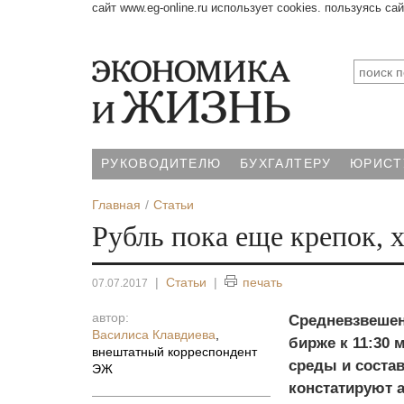
сайт www.eg-online.ru использует cookies. пользуясь са
РУКОВОДИТЕЛЮ
БУХГАЛТЕРУ
ЮРИСТ
Главная
Статьи
Рубль пока еще крепок, х
|
Статьи
|
печать
07.07.2017
автор:
Средневзвешен
Василиса Клавдиева
,
бирже к 11:30 
внештатный корреспондент
среды и состав
ЭЖ
констатируют а