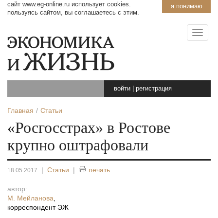
сайт www.eg-online.ru использует cookies.
я понимаю
пользуясь сайтом, вы соглашаетесь с этим.
войти
|
регистрация
Главная
Статьи
«Росгосстрах» в Ростове
крупно оштрафовали
|
Статьи
|
печать
18.05.2017
автор:
М. Мейланова
,
корреспондент ЭЖ