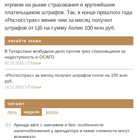
игроком на рынке страхования и крупнейшим
плательщиком штрафов. Так, в конце прошлого года
«Росгосстрах» менее чем за месяц получил
штрафов от ЦБ на сумму более 100 млн руб.
читайте также
В Татарстане возбудили дело против трех страховщиков за
недоступность е-ОСАГО
|
Статьи
07.10.2016
«Росгосстрах» за месяц получил штрафов почти на 100 млн
руб.
|
Статьи
24.12.2015
читают
день
неделя
месяц
Аренда авто с экипажем и без: особенности
115
налогообложения у арендатора и какие сложности могут
возникнуть