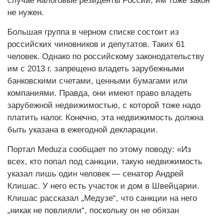
случае налоговые резиденты России, им тоже закон
не нужен.
Большая группа в черном списке состоит из
российских чиновников и депутатов. Таких 61
человек. Однако по российскому законодательству
им с 2013 г. запрещено владеть зарубежными
банковскими счетами, ценными бумагами или
компаниями. Правда, они имеют право владеть
зарубежной недвижимостью, с которой тоже надо
платить налог. Конечно, эта недвижимость должна
быть указана в ежегодной декларации.
Портал Meduza сообщает по этому поводу: «Из
всех, кто попал под санкции, такую недвижимость
указал лишь один человек — сенатор Андрей
Клишас. У него есть участок и дом в Швейцарии.
Клишас рассказал „Медузе“, что санкции на него
„никак не повлияли“, поскольку он не обязан