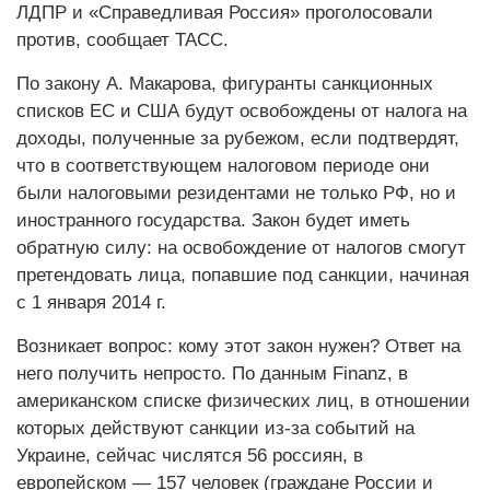
ЛДПР и «Справедливая Россия» проголосовали
против, сообщает ТАСС.
По закону А. Макарова, фигуранты санкционных
списков ЕС и США будут освобождены от налога на
доходы, полученные за рубежом, если подтвердят,
что в соответствующем налоговом периоде они
были налоговыми резидентами не только РФ, но и
иностранного государства. Закон будет иметь
обратную силу: на освобождение от налогов смогут
претендовать лица, попавшие под санкции, начиная
с 1 января 2014 г.
Возникает вопрос: кому этот закон нужен? Ответ на
него получить непросто. По данным Finanz, в
американском списке физических лиц, в отношении
которых действуют санкции из-за событий на
Украине, сейчас числятся 56 россиян, в
европейском — 157 человек (граждане России и