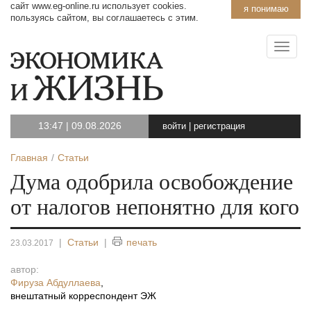
сайт www.eg-online.ru использует cookies.
я понимаю
пользуясь сайтом, вы соглашаетесь с этим.
13:47
|
09.08.2026
войти
|
регистрация
Главная
Статьи
Дума одобрила освобождение
от налогов непонятно для кого
|
Статьи
|
печать
23.03.2017
автор:
Фируза Абдуллаева
,
внештатный корреспондент ЭЖ