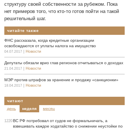
структуру своей собственности за рубежом. Пока
нет примеров того, что кто-то готов пойти на такой
решительный шаг.
читайте также
ФНС рассказала, когда кредитные организации
освобождаются от уплаты налога на имущество
|
Новости
04.07.2017
Депутаты обязали врио глав регионов отчитываться о доходах
|
Новости
21.04.2017
МЭР против штрафов за хранение и продажу «санкционки»
|
Новости
18.04.2017
читают
день
неделя
месяц
ВС РФ потребовал от судов не формальничать, а
1220
взвешивать каждое ходатайство о снижении неустойки по