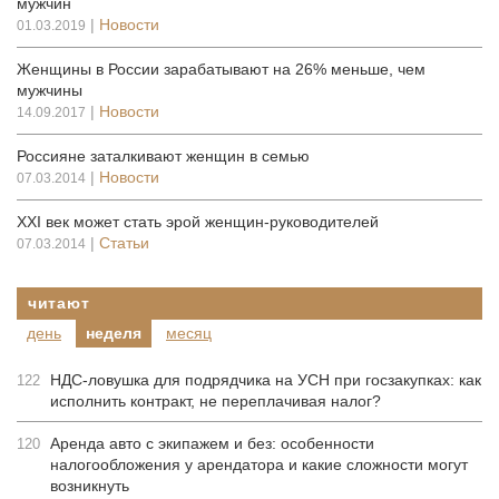
мужчин
|
Новости
01.03.2019
Женщины в России зарабатывают на 26% меньше, чем
мужчины
|
Новости
14.09.2017
Россияне заталкивают женщин в семью
|
Новости
07.03.2014
XXI век может стать эрой женщин-руководителей
|
Статьи
07.03.2014
читают
день
неделя
месяц
НДС-ловушка для подрядчика на УСН при госзакупках: как
122
исполнить контракт, не переплачивая налог?
Аренда авто с экипажем и без: особенности
120
налогообложения у арендатора и какие сложности могут
возникнуть