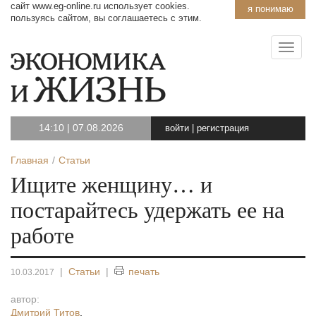
сайт www.eg-online.ru использует cookies.
я понимаю
пользуясь сайтом, вы соглашаетесь с этим.
14:10
|
07.08.2026
войти
|
регистрация
Главная
Статьи
Ищите женщину… и
постарайтесь удержать ее на
работе
|
Статьи
|
печать
10.03.2017
автор:
Дмитрий Титов
,