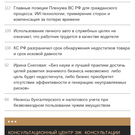
Главные позиции Пленума ВС РФ для гражданского
112
процесса: ИИ-технологии, примирение сторон и
компенсация за потерю времени
Использование личного авто в служебных целях не
109
означает, что работник трудится в качестве водителя
КС РФ разграничил срок обнаружения недостатков товара
108
и срок исковой давности
Ирина Снеговая: «Без науки и лучшей практики достичь
92
целей развития значимого бизнеса невозможно: либо
цель будет недостигнута, либо бизнес приобретет
отсутствие эффективности и генерацию неуправляемых
рисков»
Нюансы бухгалтерского и налогового учета при
84
безвозмездном пользовании чужим имуществом
КОНСУЛЬТАЦИОННЫЙ ЦЕНТР ЭЖ: КОНСУЛЬТАЦИИ