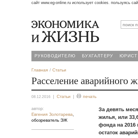
сайт www.eg-online.ru использует cookies. пользуясь са
РУКОВОДИТЕЛЮ
БУХГАЛТЕРУ
ЮРИСТ
Главная
Статьи
Расселение аварийного ж
|
Статьи
|
печать
08.12.2016
автор:
За девять меся
Евгения Золотарева
,
жилья, или 33,
обозреватель ЭЖ
фонда на 2016 
остаток аварий