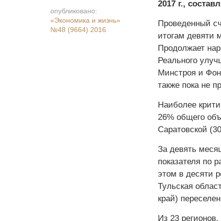
2017 г., состав
опубликовано:
«Экономика и жизнь»
Проведенный сч
№48 (9664) 2016
итогам девяти м
Продолжает нар
Реального улуч
Минстроя и Фон
также пока не п
Наиболее крити
26% общего объ
Саратовской (30
За девять месяц
показателя по р
этом в десяти р
Тульская област
край) переселен
Из 23 регионов,