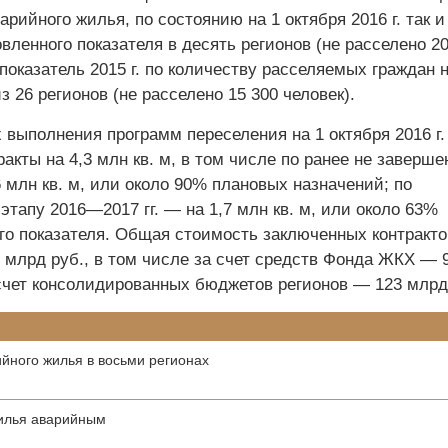
арийного жилья, по состоянию на 1 октября 2016 г. так и
вленного показателя в десять регионов (не расселено 20
 показатель 2015 г. по количеству расселяемых граждан 
из 26 регионов (не расселено 15 300 человек).
 выполнения программ переселения на 1 октября 2016 г.
акты на 4,3 млн кв. м, в том числе по ранее не заверш
 млн кв. м, или около 90% плановых назначений; по
тапу 2016—2017 гг. — на 1,7 млн кв. м, или около 63%
го показателя. Общая стоимость заключенных контракто
 млрд руб., в том числе за счет средств Фонда ЖКХ — 
 счет консолидированных бюджетов регионов — 123 млрд
йного жилья в восьми регионах
жилья аварийным