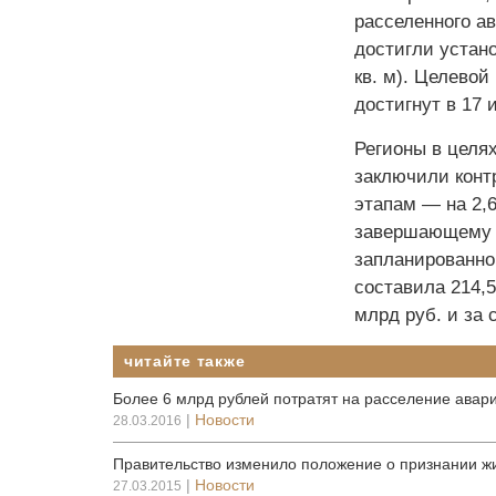
расселенного ав
достигли устано
кв. м). Целевой
достигнут в 17 
Регионы в целях
заключили контр
этапам — на 2,6
завершающему э
запланированно
составила 214,5
млрд руб. и за
читайте также
Более 6 млрд рублей потратят на расселение авари
|
Новости
28.03.2016
Правительство изменило положение о признании 
|
Новости
27.03.2015