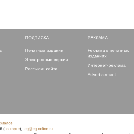
ПОДПИСКА
РЕКЛАМА
ь
Печатные издания
Реклама в печатных
изданиях
Электронные версии
Интернет-реклама
Рассылки сайта
Advertisement
ериалов
16
(
на карте
),