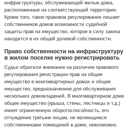
инфраструктуры, обслуживающей жилые дома,
расположенные на соответствующей территории.
Кроме того, такое правовое регулирование лишает
собственников домов возможности судебной
защиты прав на имущество, которое в силу закона
находится в их общей долевой собственности.
Право собственности на инфраструктуру
в жилом поселке нужно регистрировать
Судьи обратили внимание на различие правового
регулирования регистрации прав на общее
имущество в многоквартирных домах и общее
имущество, предназначенное для обслуживания
нескольких домовладений. В многоквартирном доме
общее имущество (крыша, стены, лестницы и т.д.)
имеет ограниченную оборотоспособность, его
отчуждение третьим лицам, не являющимся
собственниками помещений в доме, невозможно.