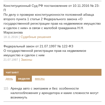
Конституционный Суд РФ постановление от 10.11.2016 № 23-
П
По делу о проверке конституционности положений абзаца
второго пункта 1 статьи 2 Федерального закона «О
государственной регистрации прав на недвижимое имущество
и сделок с ним» в связи с жалобой гражданина Н.Н.
Марасанова
|
Судебные решения
18.11.2016
Федеральный закон от 21.07.1997 № 122-ФЗ
О государственной регистрации прав на недвижимое
имущество и сделок с ним
|
Законы
21.07.1997
читают
день
неделя
месяц
Аренда авто с экипажем и без: особенности
115
налогообложения у арендатора и какие сложности могут
возникнуть