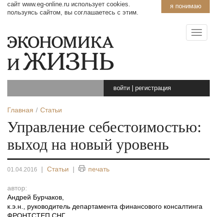
сайт www.eg-online.ru использует cookies.
я понимаю
пользуясь сайтом, вы соглашаетесь с этим.
войти
|
регистрация
Главная
Статьи
Управление себестоимостью:
выход на новый уровень
|
Статьи
|
печать
01.04.2016
автор:
Андрей Бурчаков
,
к.э.н., руководитель департамента финансового консалтинга
ФРОНТСТЕП СНГ