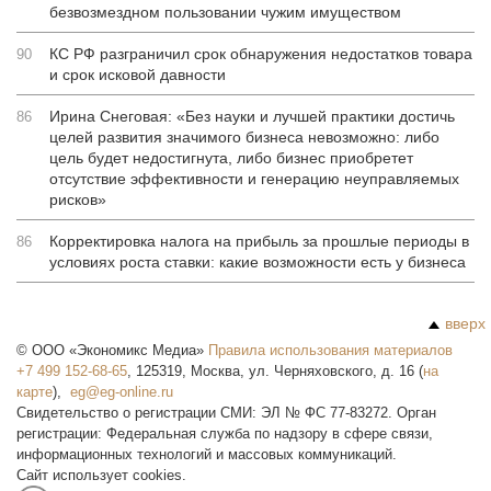
безвозмездном пользовании чужим имуществом
КС РФ разграничил срок обнаружения недостатков товара
90
и срок исковой давности
Ирина Снеговая: «Без науки и лучшей практики достичь
86
целей развития значимого бизнеса невозможно: либо
цель будет недостигнута, либо бизнес приобретет
отсутствие эффективности и генерацию неуправляемых
рисков»
Корректировка налога на прибыль за прошлые периоды в
86
условиях роста ставки: какие возможности есть у бизнеса
вверх
©
ООО «Экономикс Медиа»
Правила использования материалов
+7 499 152-68-65
,
125319
,
Москва
,
ул. Черняховского, д. 16
(
на
карте
),
Свидетельство о регистрации СМИ: ЭЛ № ФС 77-83272. Орган
регистрации: Федеральная служба по надзору в сфере связи,
информационных технологий и массовых коммуникаций.
Сайт использует cookies.