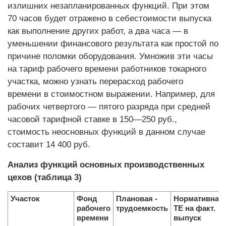
излишних незапланированных функций. При этом
70 часов будет отражено в себестоимости выпуска
как выполнение других работ, а два часа — в
уменьшении финансового результата как простой по
причине поломки оборудования. Умножив эти часы
на тариф рабочего времени работников токарного
участка, можно узнать перерасход рабочего
времени в стоимостном выражении. Например, для
рабочих четвертого — пятого разряда при средней
часовой тарифной ставке в 150—250 руб.,
стоимость неосновных функций в данном случае
составит 14 400 руб.
Анализ функций основных производственных
цехов (таблица 3)
Участок
Фонд
Плановая ­
Нормативная
рабочего
трудоемкость
ТЕ на факт.
­времени
выпуск