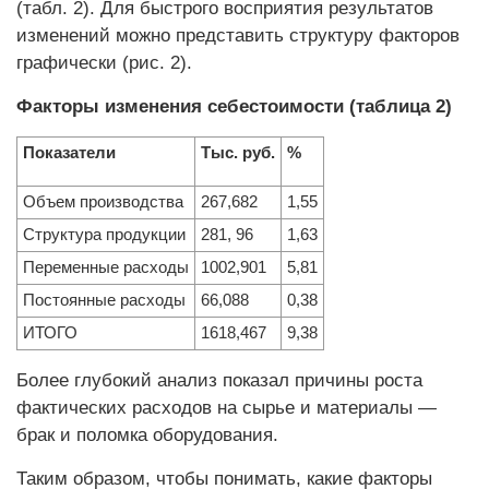
(табл. 2). Для быстрого восприятия результатов
изменений можно представить структуру факторов
графически (рис. 2).
Факторы изменения себестоимости (таблица 2)
Показатели
Тыс. руб.
%
Объем производства
267,682
1,55
Структура продукции
281, 96
1,63
Переменные расходы
1002,901
5,81
Постоянные расходы
66,088
0,38
ИТОГО
1618,467
9,38
Более глубокий анализ показал причины роста
фактических расходов на сырье и материалы —
брак и поломка оборудования.
Таким образом, чтобы понимать, какие факторы