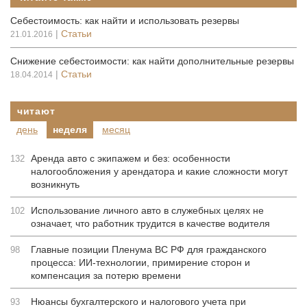
Себестоимость: как найти и использовать резервы
|
Статьи
21.01.2016
Снижение себестоимости: как найти дополнительные резервы
|
Статьи
18.04.2014
читают
день
неделя
месяц
Аренда авто с экипажем и без: особенности
132
налогообложения у арендатора и какие сложности могут
возникнуть
Использование личного авто в служебных целях не
102
означает, что работник трудится в качестве водителя
Главные позиции Пленума ВС РФ для гражданского
98
процесса: ИИ-технологии, примирение сторон и
компенсация за потерю времени
Нюансы бухгалтерского и налогового учета при
93