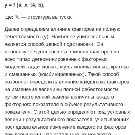
y = f (a; x; %; b),
где: % — структура выпуска.
Далее определяем влияние факторов на полную
себестоимость (у). Наиболее универсальным
является способ цепной подстановки. Он
используется для расчета влияния факторов во
всех типах детерминированных факторных
моделей: аддитивных, мультипликативных, кратных
и смешанных (комбинированных). Такой способ
позволяет определить влияние каждого из факторов
на изменение величины полной себестоимости
путем постепенной замены величины каждого
факторного показателя в объеме результативного
показателя. С этой целью определяют ряд условных
величин результативного показателя, учитывающих
последовательное изменение каждого из факторов
при допущении, что остальные не меняются.