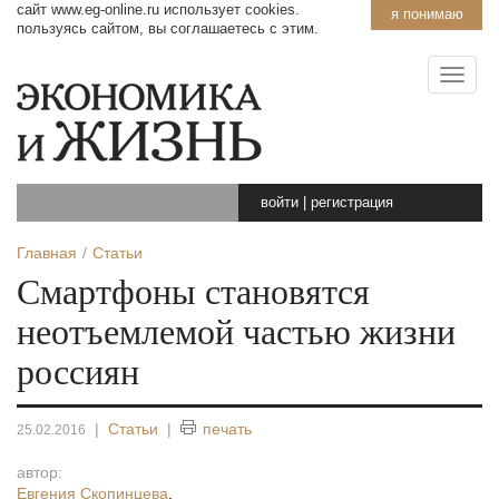
сайт www.eg-online.ru использует cookies.
я понимаю
пользуясь сайтом, вы соглашаетесь с этим.
войти
|
регистрация
Главная
Статьи
Смартфоны становятся
неотъемлемой частью жизни
россиян
|
Статьи
|
печать
25.02.2016
автор:
Евгения Скопинцева
,