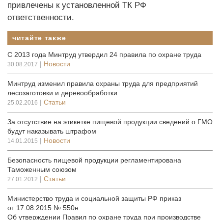
привлечены к установленной ТК РФ
ответственности.
читайте также
С 2013 года Минтруд утвердил 24 правила по охране труда
|
Новости
30.08.2017
Минтруд изменил правила охраны труда для предприятий
лесозаготовки и деревообработки
|
Статьи
25.02.2016
За отсутствие на этикетке пищевой продукции сведений о ГМО
будут наказывать штрафом
|
Новости
14.01.2015
Безопасность пищевой продукции регламентирована
Таможенным союзом
|
Статьи
27.01.2012
Министерство труда и социальной защиты РФ приказ
от 17.08.2015 № 550н
Об утверждении Правил по охране труда при производстве