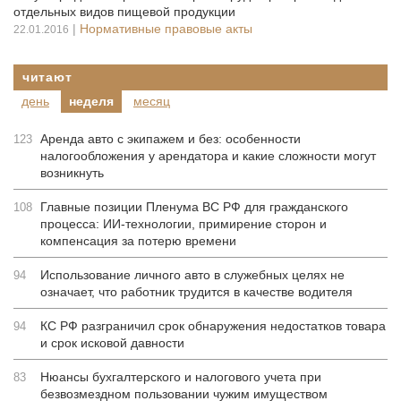
отдельных видов пищевой продукции
|
Нормативные правовые акты
22.01.2016
читают
день
неделя
месяц
Аренда авто с экипажем и без: особенности
123
налогообложения у арендатора и какие сложности могут
возникнуть
Главные позиции Пленума ВС РФ для гражданского
108
процесса: ИИ-технологии, примирение сторон и
компенсация за потерю времени
Использование личного авто в служебных целях не
94
означает, что работник трудится в качестве водителя
КС РФ разграничил срок обнаружения недостатков товара
94
и срок исковой давности
Нюансы бухгалтерского и налогового учета при
83
безвозмездном пользовании чужим имуществом