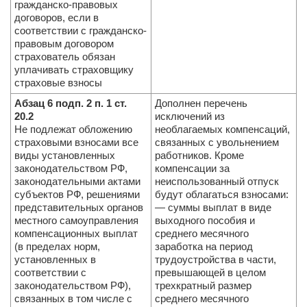
гражданско-правовых
договоров, если в
соответствии с гражданско-
правовым договором
страхователь обязан
уплачивать страховщику
страховые взносы
Абзац 6 подп. 2 п. 1 ст.
Дополнен перечень
20.2
исключений из
Не подлежат обложению
необлагаемых компенсаций,
страховыми взносами все
связанных с увольнением
виды установленных
работников. Кроме
законодательством РФ,
компенсации за
законодательными актами
неиспользованный отпуск
субъектов РФ, решениями
будут облагаться взносами:
представительных органов
— суммы выплат в виде
местного самоуправления
выходного пособия и
компенсационных выплат
среднего месячного
(в пределах норм,
заработка на период
установленных в
трудоустройства в части,
соответствии с
превышающей в целом
законодательством РФ),
трехкратный размер
связанных в том числе с
среднего месячного