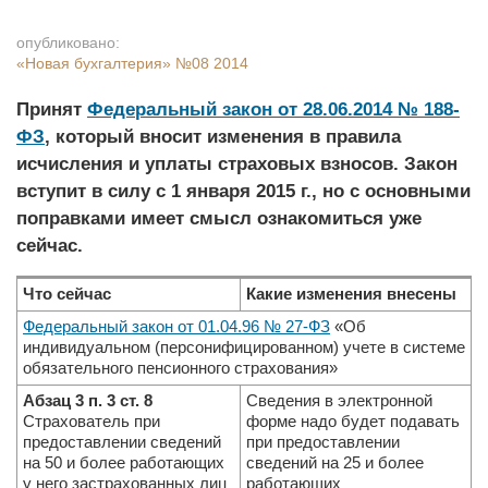
опубликовано:
«Новая бухгалтерия»
№08 2014
Принят
Федеральный закон от 28.06.2014 № 188-
ФЗ
, который вносит изменения в правила
исчисления и уплаты страховых взносов. Закон
вступит в силу с 1 января 2015 г., но с основными
поправками имеет смысл ознакомиться уже
сейчас.
Что сейчас
Какие изменения внесены
Федеральный закон от 01.04.96 № 27-ФЗ
«Об
индивидуальном (персонифицированном) учете в сис­теме
обязательного пенсионного страхования»
Абзац 3 п. 3 ст. 8
Сведения в электронной
Страхователь при
форме надо будет подавать
предоставлении сведений
при предоставлении
на 50 и более работаю­щих
сведений на 25 и более
у него застрахованных лиц
работающих