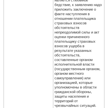
является стихийное
бедствие, к заявлению надо
приложить заключение о
факте наступления в
отношении плательщика
страховых взносов
обстоятельств
непреодолимой силы и акт
оценки причиненного
плательщику страховых
взносов ущерба в
результате указанных
обстоятельств,
составленные органом
исполнительной власти
(государственным органом,
органом местного
самоуправления) или
организацией, которые
уполномочены в области
гражданской обороны,
защиты населения и
территорий от
чрезвычайных ситуаций.