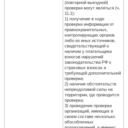
(повторной выездной)
проверки могут являться (ч.
11.1):
1) получение в ходе
проверки информации от
правоохранительных,
контролирующих органов
либо из иных источников,
свидетельствующей о
наличии у плательщика
взносов нарушений
законодательства РФ о
страховых взносах и
требующей дополнительной
проверки;
2) наличие обстоятельств
непреодолимой силы на
территории, где проводится
проверка;
3) проведение проверки
организаций, имеющих в
своем составе несколько
обособленных
подразделений, а именно: