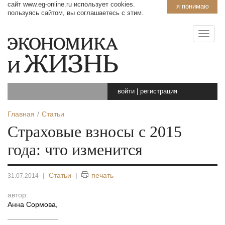
сайт www.eg-online.ru использует cookies.
я понимаю
пользуясь сайтом, вы соглашаетесь с этим.
войти
|
регистрация
Главная
Статьи
Страховые взносы с 2015
года: что изменится
|
Статьи
|
печать
31.07.2014
автор:
Анна Сормова
,