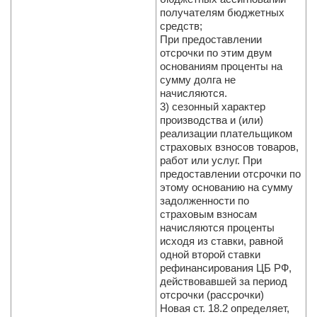
получателям бюджетных
средств;
При предоставлении
отсрочки по этим двум
основаниям проценты на
сумму долга не
начисляются.
3) сезонный характер
производства и (или)
реализации плательщиком
страховых взносов товаров,
работ или услуг. При
предоставлении отсрочки по
этому основанию на сумму
задолженности по
страховым взносам
начисляются проценты
исходя из ставки, равной
одной второй ставки
рефинансирования ЦБ РФ,
действовавшей за период
отсрочки (рассрочки)
Новая ст. 18.2 определяет,