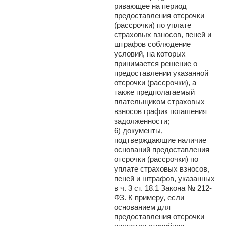
ривающее на период
предоставления отсрочки
(рассрочки) по уплате
страховых взносов, пеней и
штрафов соблюдение
условий, на которых
принимается решение о
предоставлении указанной
отсрочки (рассрочки), а
также предполагаемый
плательщиком страховых
взносов график погашения
задолженности;
6) документы,
подтверждающие наличие
оснований предоставления
отсрочки (рассрочки) по
уплате страховых взносов,
пеней и штрафов, указанных
в ч. 3 ст. 18.1 Закона № 212-
ФЗ. К примеру, если
основанием для
предоставления отсрочки