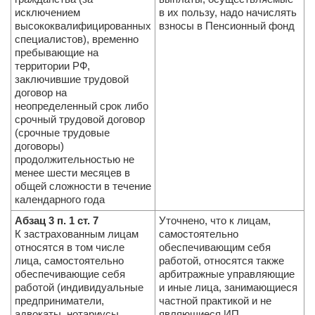
исключением
в их пользу, надо начислять
высококвалифицированных
взносы в Пенсионный фонд
специалистов), временно
пребывающие на
территории РФ,
заключившие трудовой
договор на
неопределенный срок либо
срочный трудовой до­говор
(срочные трудовые
договоры)
продолжительностью не
менее шести месяцев в
общей сложности в течение
календарного года
Абзац 3 п. 1 ст. 7
Уточнено, что к лицам,
К застрахованным лицам
самостоятельно
относятся в том числе
обеспечивающим себя
лица, самостоятельно
работой, относятся также
обеспечивающие себя
арбитражные управляющие
работой (индивидуальные
и иные лица, занимающиеся
предприниматели,
частной практикой и не
адвокаты, нотариусы,
являющиеся ИП.