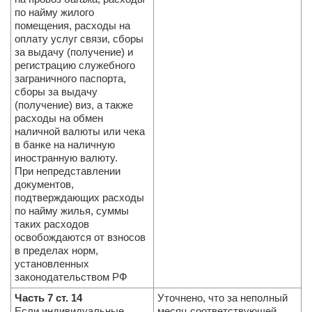
по найму жилого
помещения, расходы на
оплату услуг связи, сборы
за выдачу (получение) и
регистрацию служебного
заграничного паспорта,
сборы за выдачу
(получение) виз, а также
расходы на обмен
наличной валюты или чека
в банке на наличную
иностранную валюту.
При непредставлении
документов,
подтверждающих расходы
по найму жилья, суммы
таких расходов
освобождаются от взносов
в пределах норм,
установленных
законодательством РФ
Часть 7 ст. 14
Уточнено, что за неполный
Если индивидуальные
месяц соответствующей