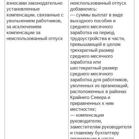
взносами законодательно
неиспользованный отпуск
установленные
добавились:
компенсации, связанные с
— суммы выплат в виде
увольнением работников,
выходного пособия и
за исключением
среднего месячного
компенсации за
заработка на период
неиспользованный отпуск
трудоустройства в части,
превышающей в целом
трехкратный размер
среднего месячного
заработка или
шестикратный размер
среднего месячного
заработка для работников,
уволенных из организаций,
расположенных в районах
Крайнего Севера и
приравненных к ним
местностях;
— компенсации
руководителю,
заместителям руководителя
и главному бухгалтеру
организации в части,