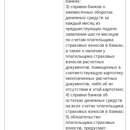
банках;
3) справки банков о
ежемесячных оборотах
денежных средств за
каждый месяц из
предшествующих подаче
заявления шести месяцев
по счетам плательщика
страховых взносов в банках,
а также о наличии у
плательщика страховых
взносов расчетных
документов, помещенных в
соответствующую картотеку
неоплаченных расчетных
документов, либо об их
отсутствии в этой картотеке;
4) справки банков об
остатках денежных средств
на всех счетах плательщика
страховых взносов в банках;
5) обязательство
плательщика страховых
взносов, предусмат­