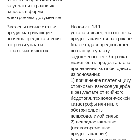
за уплатой страховых
взносов в форме
электронных документов
Введены новые статьи,
Новая ст. 18.1
предусмат­ривающие
устанавливает, что отсрочка
порядок предоставления
предоставляется на срок не
отсрочки уплаты
более года и предполагает
страховых взносов
поэтапную уплату
задолженности. Отсрочка
может быть предоставлена
при наличии хотя бы одного
из оснований:
1) причинение плательщику
страховых взносов ущерба
в результате стихийного
бедствия, технологической
катастрофы или иных
обстоятельств
непреодолимой силы;
2) непредоставление
(несвоевременное
предоставление)
бюджетных ассигнований