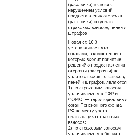
(рассрочки) в связи с
нарушением условий
предоставления отсрочки
(рассрочки) по уплате
страховых взносов, пеней и
штрафов
Новая ст. 18.3
устанавливает, что
органами, в компетенцию
которых входит принятие
решений о предоставлении
отсрочки (рассрочки) по
уплате страховых взносов,
пеней и штрафов, являются:
1) по страховым взносам,
уплачиваемым в ПФР и
ФОМС, — территориальный
орган Пенсионного фонда
РФ по месту учета
плательщика страховых
взносов;
2) по страховым взносам,
уплачиваемым в бюджет