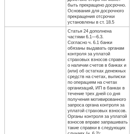
быть прекращено досрочно.
Основания для досрочного
прекращения отсрочки
установлены в ст. 18.5
Статья 24 дополнена
частями 6.1—6.3.
Согласно ч. 6.1 банки
обязаны выдавать органам
контроля за уплатой
страховых взносов справки
о наличии счетов в банках и
(или) об остатках денежных
средств на счетах, выписки
по операциям на счетах
организаций, ИП в банках в
течение трех дней со дня
получения мотивированного
запроса органа контроля за
уплатой страховых взносов.
Органы контроля за уплатой
взносов вправе запрашивать
такие справки в следующих
случаях (ч. 6.2):