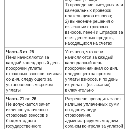
1) проведение выездных или
камеральных проверок
плательщиков взносов;
2) вынесение решения о
взыскании страховых
взносов, пеней и штрафов за
счет денежных средств,
находящихся на счетах
Часть 3 ст. 25
Уточнено, что пени
Пени начисляются за
начисляются за каждый
каждый календарный день
календарный день
просрочки уплаты
просрочки начиная со дня,
страховых взносов начиная
следующего за сроком
со дня, следующего за
уплаты взносов, и по день
установленным сроком
их уплаты (взыскания)
уплаты
включительно
Часть 21 ст. 26
Разрешено проводить зачет
Не допускается зачет
излишне уплаченных сумм
излишне уплаченных
по одному виду
страховых взносов в
страхования,
бюджет одного
администрируемым одним
государственного
органом контроля за уплатой