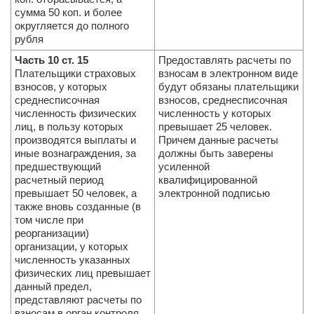
сумма 50 коп. и более
округляется до полного
рубля
Часть 10 ст. 15
Предоставлять расчеты по
Плательщики страховых
взносам в электронном виде
взносов, у которых
будут обязаны плательщики
среднесписочная
взносов, среднесписочная
численность физических
численность у которых
лиц, в пользу которых
превышает 25 человек.
производятся выплаты и
Причем данные расчеты
иные вознаграждения, за
должны быть заверены
предшествующий
усиленной
расчетный период
квалифицированной
превышает 50 человек, а
электронной подписью
также вновь созданные (в
том числе при
реорганизации)
организации, у которых
численность указанных
физических лиц превышает
данный предел,
представляют расчеты по
взносам в орган контроля