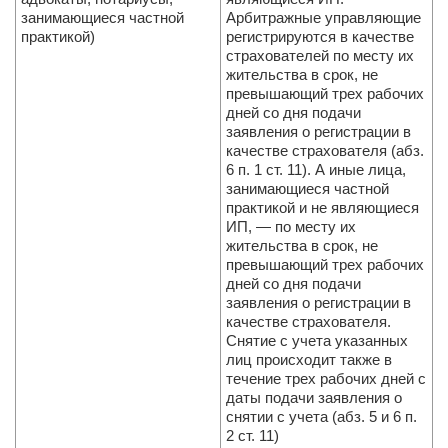
занимающиеся частной
Арбитражные управляющие
практикой)
регистрируются в качестве
страхователей по месту их
жительства в срок, не
превышающий трех рабочих
дней со дня подачи
заявления о регистрации в
качестве страхователя (абз.
6 п. 1 ст. 11). А иные лица,
занимающиеся частной
практикой и не являющиеся
ИП, — по месту их
жительства в срок, не
превышающий трех рабочих
дней со дня подачи
заявления о регистрации в
качестве страхователя.
Снятие с учета указанных
лиц происходит также в
течение трех рабочих дней с
даты подачи заявления о
снятии с учета (абз. 5 и 6 п.
2 ст. 11)