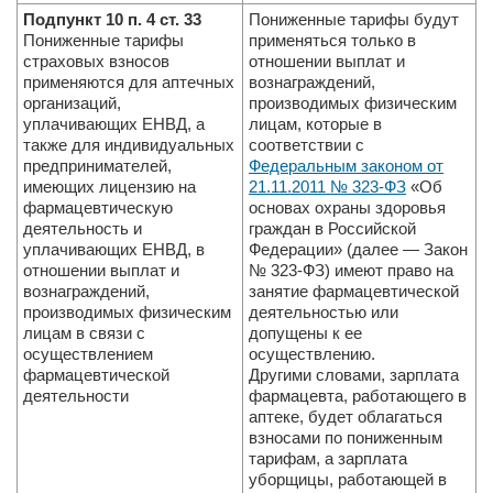
Подпункт 10 п. 4 ст. 33
Пониженные тарифы будут
Пониженные тарифы
применяться только в
страховых взносов
отношении выплат и
применяются для аптечных
вознаграждений,
организаций,
производимых физическим
уплачивающих ЕНВД, а
лицам, которые в
также для индивидуальных
соответствии с
предпринимателей,
Федеральным законом от
имеющих лицензию на
21.11.2011 № 323-ФЗ
«Об
фармацевтическую
основах охраны здоровья
деятельность и
граждан в Российской
уплачивающих ЕНВД, в
Федерации» (далее — Закон
отношении выплат и
№ 323-ФЗ) имеют право на
вознаграждений,
занятие фармацевтической
производимых физическим
деятельностью или
лицам в связи с
допущены к ее
осуществлением
осуществлению.
фармацевтической
Другими словами, зарплата
деятельности
фармацевта, работающего в
аптеке, будет облагаться
взносами по пониженным
тарифам, а зарплата
уборщицы, работающей в