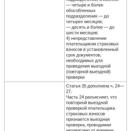
— четыре и более
обособленных
подразделения — до
четырех месяцев;
— десять и более — до
шести месяцев;
4) непредставление
плательщиком страховых
взносов в установленный
срок документов,
необходимых для
проведения выездной
(повторной выездной)
проверки
Статья 35 дополнена ч. 24—
27.
Часть 24 разъясняет, что
повторной выездной
проверкой плательщика
страховых взносов
признается выездная
проверка, проводимая
независимо от времени