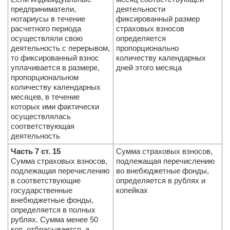
предприниматели,
деятельности
нотариусы в течение
фиксированный размер
расчетного периода
страховых взносов
осуществляли свою
определяется
деятельность с перерывом,
пропорционально
то фиксированный взнос
количеству календарных
уплачивается в размере,
дней этого месяца
пропорциональном
количеству календарных
месяцев, в течение
которых ими фактически
осуществлялась
соответствующая
деятельность
Часть 7 ст. 15
Сумма страховых взносов,
Сумма страховых взносов,
подлежащая перечислению
подлежащая перечислению
во внебюджетные фонды,
в соответствующие
определяется в рублях и
государственные
копейках
внебюджетные фонды,
определяется в полных
рублях. Сумма менее 50
коп. отбрасывается, а