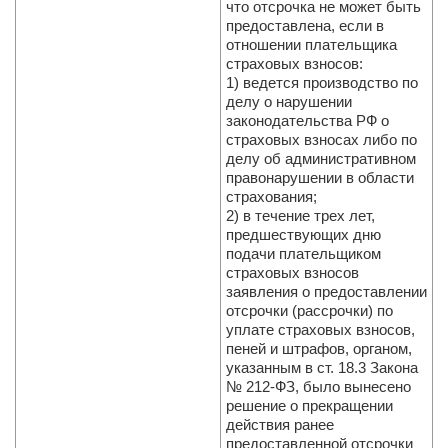
что отсрочка не может быть
предоставлена, если в
отношении плательщика
страховых взносов:
1) ведется производство по
делу о нарушении
законодательства РФ о
страховых взносах либо по
делу об административном
правонарушении в области
страхования;
2) в течение трех лет,
предшествующих дню
подачи плательщиком
страховых взносов
заявления о предоставлении
отсрочки (рассрочки) по
уплате страховых взносов,
пеней и штрафов, органом,
указанным в ст. 18.3 Закона
№ 212-ФЗ, было вынесено
решение о прекращении
действия ранее
предоставленной отсрочки