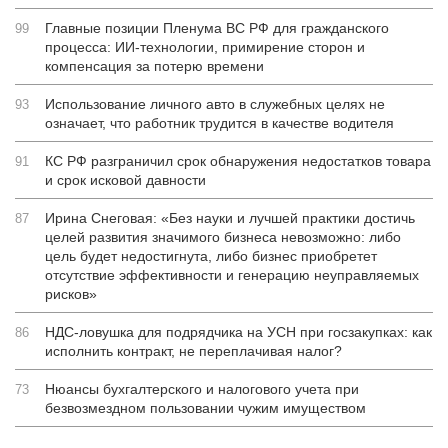
Главные позиции Пленума ВС РФ для гражданского
99
процесса: ИИ-технологии, примирение сторон и
компенсация за потерю времени
Использование личного авто в служебных целях не
93
означает, что работник трудится в качестве водителя
КС РФ разграничил срок обнаружения недостатков товара
91
и срок исковой давности
Ирина Снеговая: «Без науки и лучшей практики достичь
87
целей развития значимого бизнеса невозможно: либо
цель будет недостигнута, либо бизнес приобретет
отсутствие эффективности и генерацию неуправляемых
рисков»
НДС-ловушка для подрядчика на УСН при госзакупках: как
86
исполнить контракт, не переплачивая налог?
Нюансы бухгалтерского и налогового учета при
73
безвозмездном пользовании чужим имуществом