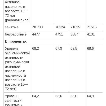
активное
население в
возрасте 15—
72 лет
(рабочая сила)
занятые
70 730
70124
71625
71516
безработные
4477
4751
3887
4131
В процентах
Уровень
68,2
67,9
68,5
68,6
экономической
активности
(экономически
активное
население к
численности
населения в
возрасте 15—
72 лет)
Уровень
64,2
63,6
65,0
64,9
занятости
(занятые к