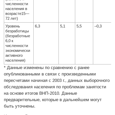
численности
населения в
возрасте15—
72 лет)
Уровень
6,3
5,1
5,5
–0,3
безработицы
(безработные
6,0 к
численности
экономически
активного
населения)
* Данные изменены по сравнению с ранее
опубликованными в связи с произведенными
пересчетами начиная с 2003 г., данных выборочного
обследования населения по проблемам занятости
на основе итогов ВНП-2010. Данные
предварительные, которые в дальнейшем могут
быть уточнены.