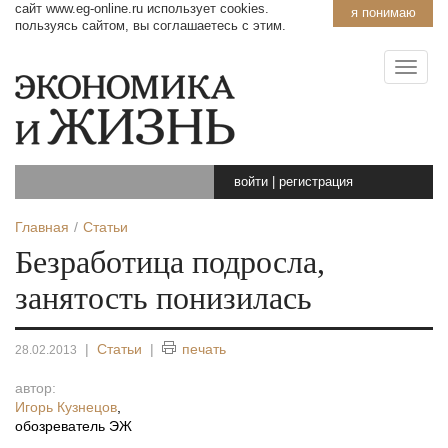
сайт www.eg-online.ru использует cookies.
я понимаю
пользуясь сайтом, вы соглашаетесь с этим.
войти
|
регистрация
Главная
Статьи
Безработица подросла,
занятость понизилась
|
Статьи
|
печать
28.02.2013
автор:
Игорь Кузнецов
,
обозреватель ЭЖ