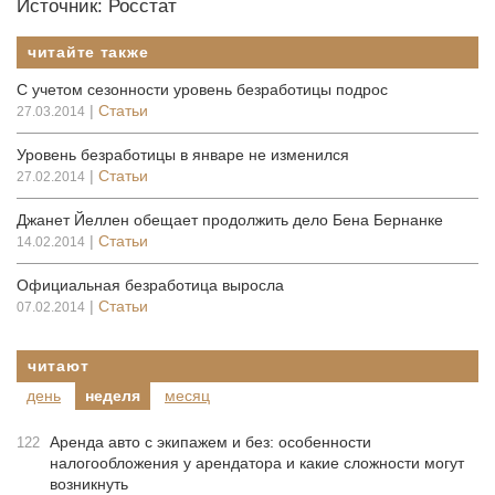
Источник: Росстат
читайте также
С учетом сезонности уровень безработицы подрос
|
Статьи
27.03.2014
Уровень безработицы в январе не изменился
|
Статьи
27.02.2014
Джанет Йеллен обещает продолжить дело Бена Бернанке
|
Статьи
14.02.2014
Официальная безработица выросла
|
Статьи
07.02.2014
читают
день
неделя
месяц
Аренда авто с экипажем и без: особенности
122
налогообложения у арендатора и какие сложности могут
возникнуть