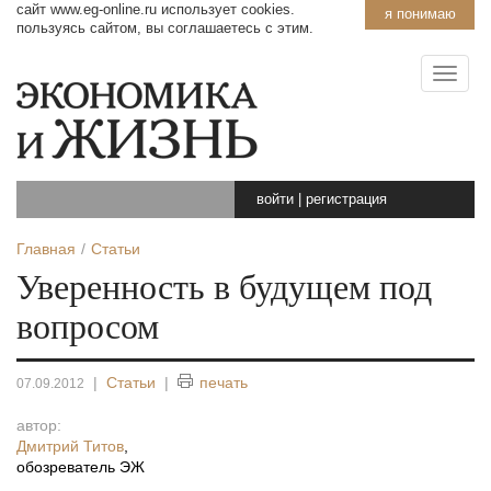
сайт www.eg-online.ru использует cookies.
я понимаю
пользуясь сайтом, вы соглашаетесь с этим.
войти
|
регистрация
Главная
Статьи
Уверенность в будущем под
вопросом
|
Статьи
|
печать
07.09.2012
автор:
Дмитрий Титов
,
обозреватель ЭЖ