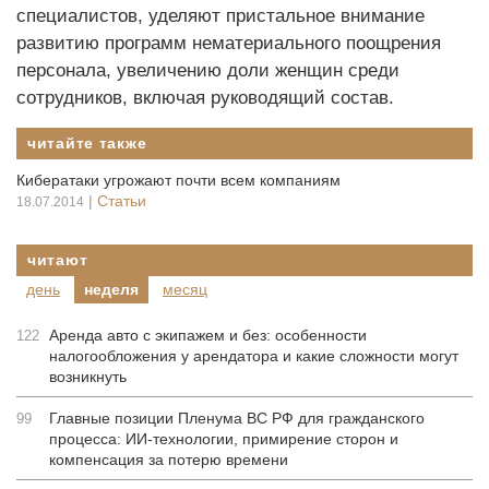
специалистов, уделяют пристальное внимание
развитию программ нематериального поощрения
персонала, увеличению доли женщин среди
сотрудников, включая руководящий состав.
читайте также
Кибератаки угрожают почти всем компаниям
|
Статьи
18.07.2014
читают
день
неделя
месяц
Аренда авто с экипажем и без: особенности
122
налогообложения у арендатора и какие сложности могут
возникнуть
Главные позиции Пленума ВС РФ для гражданского
99
процесса: ИИ-технологии, примирение сторон и
компенсация за потерю времени