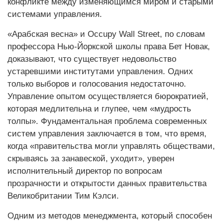
конфликте между изменяющимся миром и старыми
системами управления.
«Арабская весна» и Occupy Wall Street, по словам
профессора Нью-Йоркской школы права Бет Новак,
доказывают, что существует недовольство
устаревшими институтами управления. Одних
только выборов и голосования недостаточно.
Управление опытом осуществляется бюрократией,
которая медлительна и глупее, чем «мудрость
толпы». Фундаментальная проблема современных
систем управления заключается в том, что время,
когда «правительства могли управлять обществами,
скрываясь за занавеской, уходит», уверен
исполнительный директор по вопросам
прозрачности и открытости данных правительства
Великобритании Тим Кэлси.
Одним из методов менедж­мента, который способен