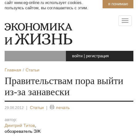
сайт www.eg-online.ru использует cookies.
я понимаю
пользуясь сайтом, вы соглашаетесь с этим.
войти
|
регистрация
Главная
Статьи
Правительствам пора выйти
из-за занавески
|
Статьи
|
печать
29.06.2012
автор:
Дмитрий Титов
,
обозреватель ЭЖ