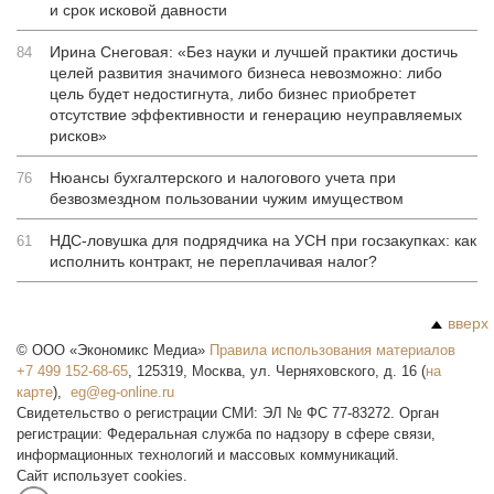
и срок исковой давности
Ирина Снеговая: «Без науки и лучшей практики достичь
84
целей развития значимого бизнеса невозможно: либо
цель будет недостигнута, либо бизнес приобретет
отсутствие эффективности и генерацию неуправляемых
рисков»
Нюансы бухгалтерского и налогового учета при
76
безвозмездном пользовании чужим имуществом
НДС-ловушка для подрядчика на УСН при госзакупках: как
61
исполнить контракт, не переплачивая налог?
вверх
©
ООО «Экономикс Медиа»
Правила использования материалов
+7 499 152-68-65
,
125319
,
Москва
,
ул. Черняховского, д. 16
(
на
карте
),
Свидетельство о регистрации СМИ: ЭЛ № ФС 77-83272. Орган
регистрации: Федеральная служба по надзору в сфере связи,
информационных технологий и массовых коммуникаций.
Сайт использует cookies.