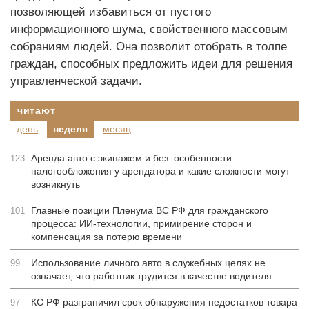
позволяющей избавиться от пустого
информационного шума, свойственного массовым
собраниям людей. Она позволит отобрать в толпе
граждан, способных предложить идеи для решения
управленческой задачи.
читают
день
неделя
месяц
Аренда авто с экипажем и без: особенности
123
налогообложения у арендатора и какие сложности могут
возникнуть
Главные позиции Пленума ВС РФ для гражданского
101
процесса: ИИ-технологии, примирение сторон и
компенсация за потерю времени
Использование личного авто в служебных целях не
99
означает, что работник трудится в качестве водителя
КС РФ разграничил срок обнаружения недостатков товара
97