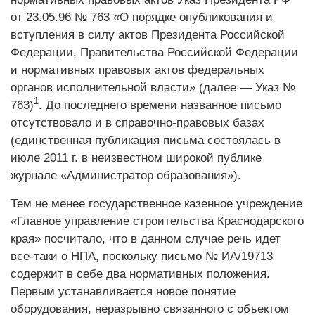
от 23.05.96 № 763 «О порядке опубликования и
вступления в силу актов Президента Российской
Федерации, Правительства Российской Федерации
и нормативных правовых актов федеральных
органов исполнительной власти» (далее — Указ №
1
763)
. До последнего времени названное письмо
отсутствовало и в справочно-правовых базах
(единственная публикация письма состоялась в
июле 2011 г. в неизвестном широкой публике
журнале «Администратор образования»).
Тем не менее государственное казенное учреждение
«Главное управление строительства Краснодарского
края» посчитало, что в данном случае речь идет
все-таки о НПА, поскольку письмо № ИА/19713
содержит в себе два нормативных положения.
Первым устанавливается новое понятие
оборудования, неразрывно связанного с объектом