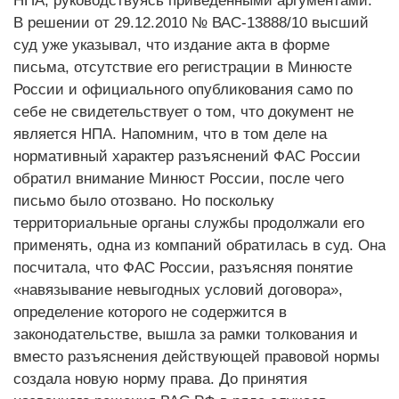
НПА, руководствуясь приведенными аргументами.
В решении от 29.12.2010 № ВАС-13888/10 высший
суд уже указывал, что издание акта в форме
письма, отсутствие его регистрации в Минюсте
России и официального опубликования само по
себе не свидетельствует о том, что документ не
является НПА. Напомним, что в том деле на
нормативный характер разъяснений ФАС России
обратил внимание Минюст России, после чего
письмо было отозвано. Но поскольку
территориальные органы службы продолжали его
применять, одна из компаний обратилась в суд. Она
посчитала, что ФАС России, разъясняя понятие
«навязывание невыгодных условий договора»,
определение которого не содержится в
законодательстве, вышла за рамки толкования и
вместо разъяснения действующей правовой нормы
создала новую норму права. До принятия