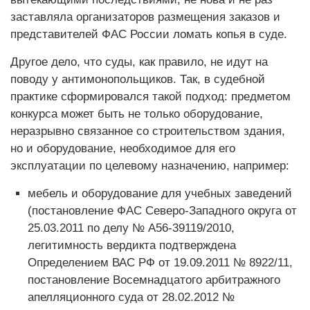
заставляла организаторов размещения заказов и
представителей ФАС России ломать копья в суде.
Другое дело, что суды, как правило, не идут на
поводу у антимонопольщиков. Так, в судебной
практике сформировался такой подход: предметом
конкурса может быть не только оборудование,
неразрывно связанное со строительством здания,
но и оборудование, необходимое для его
эксплуатации по целевому назначению, например:
мебель и оборудование для учебных заведений
(постановление ФАС Северо-Западного округа от
25.03.2011 по делу № А56-39119/2010,
легитимность вердикта подтверждена
Определением ВАС РФ от 19.09.2011 № 8922/11,
постановление Восемнадцатого арбитражного
апелляционного суда от 28.02.2012 №