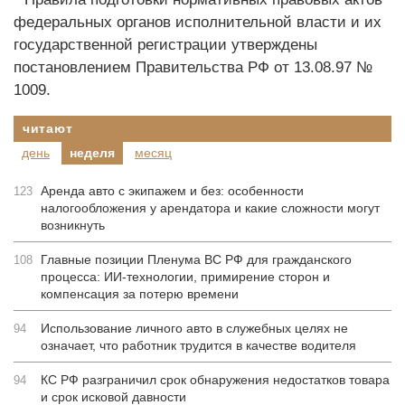
федеральных органов исполнительной власти и их
государственной регистрации утверждены
постановлением Правительства РФ от 13.08.97 №
1009.
читают
день
неделя
месяц
Аренда авто с экипажем и без: особенности
123
налогообложения у арендатора и какие сложности могут
возникнуть
Главные позиции Пленума ВС РФ для гражданского
108
процесса: ИИ-технологии, примирение сторон и
компенсация за потерю времени
Использование личного авто в служебных целях не
94
означает, что работник трудится в качестве водителя
КС РФ разграничил срок обнаружения недостатков товара
94
и срок исковой давности