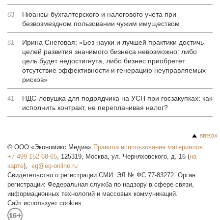
Нюансы бухгалтерского и налогового учета при
83
безвозмездном пользовании чужим имуществом
Ирина Снеговая: «Без науки и лучшей практики достичь
81
целей развития значимого бизнеса невозможно: либо
цель будет недостигнута, либо бизнес приобретет
отсутствие эффективности и генерацию неуправляемых
рисков»
НДС-ловушка для подрядчика на УСН при госзакупках: как
41
исполнить контракт, не переплачивая налог?
вверх
©
ООО «Экономикс Медиа»
Правила использования материалов
+7 499 152-68-65
,
125319
,
Москва
,
ул. Черняховского, д. 16
(
на
карте
),
Свидетельство о регистрации СМИ: ЭЛ № ФС 77-83272. Орган
регистрации: Федеральная служба по надзору в сфере связи,
информационных технологий и массовых коммуникаций.
Сайт использует cookies.