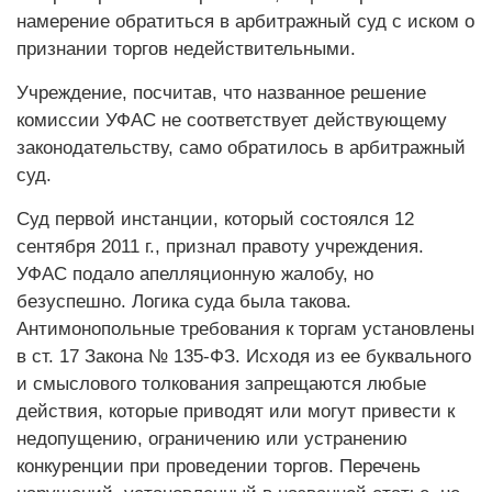
намерение обратиться в арбитражный суд с иском о
признании торгов недействительными.
Учреждение, посчитав, что названное решение
комиссии УФАС не соответствует действующему
законодательству, само обратилось в арбитражный
суд.
Суд первой инстанции, который состоялся 12
сентября 2011 г., признал правоту учреждения.
УФАС подало апелляционную жалобу, но
безуспешно. Логика суда была такова.
Антимонопольные требования к торгам установлены
в ст. 17 Закона № 135-ФЗ. Исходя из ее буквального
и смыслового толкования запрещаются любые
действия, которые приводят или могут привести к
недопущению, ограничению или устранению
конкуренции при проведении торгов. Перечень