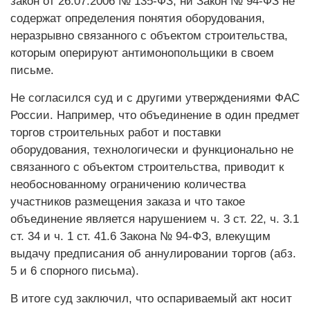
закон от 26.07.2006 № 135-ФЗ, ни Закон № 94-ФЗ не
содержат определения понятия оборудования,
неразрывно связанного с объектом строительства,
которым оперируют антимонопольщики в своем
письме.
Не согласился суд и с другими утверждениями ФАС
России. Например, что объединение в один предмет
торгов строительных работ и поставки
оборудования, технологически и функционально не
связанного с объектом строительства, приводит к
необоснованному ограничению количества
участников размещения заказа и что такое
объединение является нарушением ч. 3 ст. 22, ч. 3.1
ст. 34 и ч. 1 ст. 41.6 Закона № 94-ФЗ, влекущим
выдачу предписания об аннулировании торгов (абз.
5 и 6 спорного письма).
В итоге суд заключил, что оспариваемый акт носит