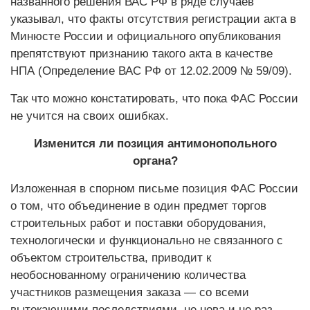
названного решения ВАС РФ в ряде случаев
указывал, что факты отсутствия регистрации акта в
Минюсте России и официального опубликования
препятствуют признанию такого акта в качестве
НПА (Определение ВАС РФ от 12.02.2009 № 59/09).
Так что можно констатировать, что пока ФАС России
не учится на своих ошибках.
Изменится ли позиция антимонопольного
органа?
Изложенная в спорном письме позиция ФАС России
о том, что объединение в один предмет торгов
строительных работ и поставки оборудования,
технологически и функционально не связанного с
объектом строительства, приводит к
необоснованному ограничению количества
участников размещения заказа — со всеми
вытекающими последствиями, не нова и не раз