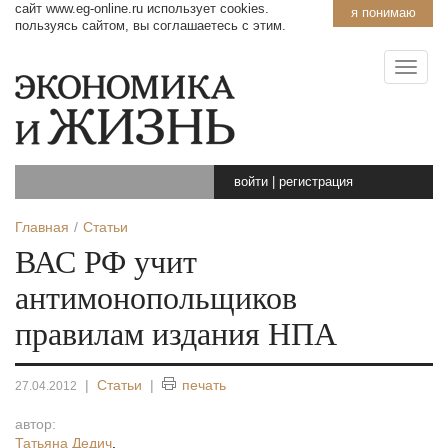
сайт www.eg-online.ru использует cookies.
я понимаю
пользуясь сайтом, вы соглашаетесь с этим.
войти
|
регистрация
Главная
Статьи
ВАС РФ учит
антимонопольщиков
правилам издания НПА
|
Статьи
|
печать
27.04.2012
автор:
Татьяна Дедич
,