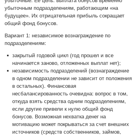
убыточные. Ее цель: выплата бонусов временно
убыточным подразделениям, работающим «на
будущее». Их отрицательная прибыль сокращает
общий фонд бонусов.
Вариант 1: независимое вознаграждение по
подразделениям:
закрытый годовой цикл (год прошел и все
начинается заново, отложенных выплат нет);
независимость подразделений (вознаграждение
в одном подразделении не зависит от положения
в остальных). Финансовая
несбалансированность очевидна: вопрос в том,
откуда взять средства одним подразделениям,
если другие привели к нулю общий фонд
бонусов. Возможная нехватка денег на
мотивацию может покрываться за счет внешних
источников (средств собственников, займов,