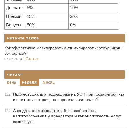
Доплаты
5%
10%
Премии
15%
30%
Бонусы
50%
0%
читайте также
Как эффективно мотивировать и стимулировать сотрудников ­­
бэк-офиса?
|
Статьи
07.05.2014
читают
день
неделя
месяц
НДС-ловушка для подрядчика на УСН при госзакупках: как
122
исполнить контракт, не переплачивая налог?
Аренда авто с экипажем и без: особенности
120
налогообложения у арендатора и какие сложности могут
возникнуть