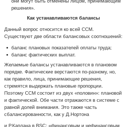
они могут быть отменены лицом, принимающим
решения».
Как устанавливаются балансы
Данный вопрос относится ко всей ССМ.
Существуют две области балансовых соотношений:
баланс плановых показателей оплаты труда;
баланс фактических выплат.
Желаемые балансы устанавливаются в плановом
порядке. Фактические верстаются по-разному, но,
как правило, лица, принимающие решения,
стремятся выдержать плановые пропорции.
Поэтому ССМ состоит из двух «половин»: плановой
и фактической. Обе части отражаются в системе с
равной долей внимания. Это также часть
сбалансированности, как у Д.Нортона
и Р.Каплана в BSC: «финансовым и нефинансовым