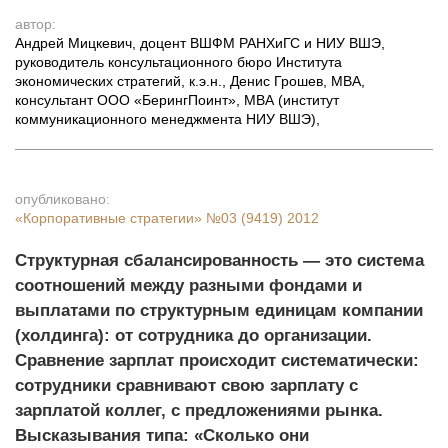
автор:
Андрей Мицкевич, доцент ВШФМ РАНХиГС и НИУ ВШЭ,
руководитель консультационного бюро Института
экономических стратегий, к.э.н., Денис Грошев, MBA,
консультант ООО «БерингПоинт», МВА (институт
коммуникационного менеджмента НИУ ВШЭ)
,
опубликовано:
«Корпоративные стратегии»
№03 (9419) 2012
Структурная сбалансированность — это система
соотношений между разными фондами и
выплатами по структурным единицам компании
(холдинга): от сотрудника до организации.
Сравнение зарплат происходит систематически:
сотрудники сравнивают свою зарплату с
зарплатой коллег, с предложениями рынка.
Высказывания типа: «Cколько они