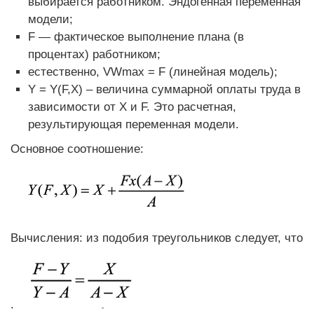
выбирается работником. Эндогенная переменная
модели;
F — фактическое выполнение плана (в
процентах) работником;
естественно, VWmax = F (линейная модель);
Y = Y(F,X) – величина суммарной оплаты труда в
зависимости от Х и F. Это расчетная,
результирующая переменная модели.
Основное соотношение:
Вычисления: из подобия треугольников следует, что
.