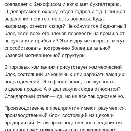
совпадает с бэк-офисом и включает бухгалтерию,
IT-департамент, охрану, отдел кадров и т.д. Принцип
выделения понятен, но есть вопросы. Куда,
например, отнести склад? Не обнулится бюджетный
блок, если всех его членов перевести на премию от
выручки или прибыли? Эти и другие вопросы могут
способствовать построению более детальной
базовой мотивационной структуры.
В торговых компаниях присутствует коммерческий
блок, состоящий из конечных или зарабатывающих
подразделений. Это фронт-офис, совокупность
отделов продаж. А отдел закупок сюда относится?
Стандартный ответ — да, но не все так однозначно.
Производственные предприятия имеют, разумеется,
производственный блок, состоящий из цехов и
предприятий. Если производственное предприятие
холдинга само может кое-что из произведенного