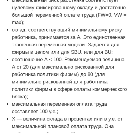
максимальный риск работника соответствует
нулевому фиксированному окладу и достаточно
большой переменной оплате труда (FW=0, VW =
max);
оклад, соответствующий минимальному риску
работника, принимается за А. Это единственная
экзогенная переменная модели. Задается для
фирмы в целом или для SBU, или для BU;
соотношение А < 100. Рекомендуемая величина
А от 20 (для максимально рискованной для
работника политики фирмы) до 80 (для
минимально рискованной для работника
политики фирмы в сфере оплаты коммерческого
блока);
максимальная переменная оплата труда
составляет 100 у.е.;
Х — величина оклада в процентах или в у.е. от
максимальной плановой оплата труда. Она