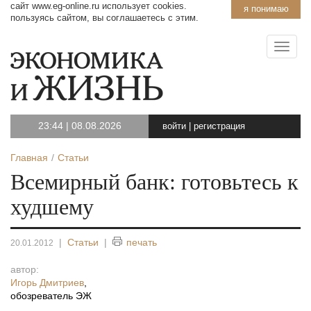
сайт www.eg-online.ru использует cookies.
я понимаю
пользуясь сайтом, вы соглашаетесь с этим.
23:44
|
08.08.2026
войти
|
регистрация
Главная
Статьи
Всемирный банк: готовьтесь к
худшему
|
Статьи
|
печать
20.01.2012
автор:
Игорь Дмитриев
,
обозреватель ЭЖ