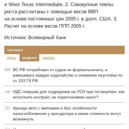
и West Texas Intermediate. 2. Совокупные темпы
роста рассчитаны с помощью весов ВВП
на основе постоянных цен 2005 г. в долл. США. 3.
Расчет на основе весов ППП 2005 г.
Источник: Всемирный банк
читают
день
неделя
месяц
ВС РФ потребовал от судов не формальничать, а
588
взвешивать каждое ходатайство о снижении неустойки по
ст. 333 ГК РФ
НДС-ловушка для подрядчика на УСН при госзакупках: как
146
исполнить контракт, не переплачивая налог?
Аренда авто с экипажем и без: особенности
121
налогообложения у арендатора и какие сложности могут
возникнуть