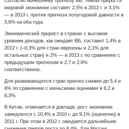
Согласно нынешнему прогнозу ВБ, темпы прироста
мировой экономики составят 2,5% в 2012 г. и 3,1%
— в 2013 г. против прогноза полугодовой давности в
3,6% на оба года.
Экономический прирост в странах с высоким
уровнем доходов, как ожидает ВБ, составит 1,4% в
2012 г. (–0,3% для стран еврозоны и 2,1% для
остальных стран) и 2% — в 2013 г. по сравнению с
предыдущим прогнозом в 2,7 и 2,6%
соответственно.
Для развивающихся стран прогноз снижен до 5,4 и
6% по сравнению с июньскими оценками в 6,2 и
6,3%.
В Китае, отмечается в докладе, рост экономики
замедлился с 10,4% в 2010 г. до 9,1% (оценочно) в
2011 г. При этом в 2012 г. ожидается дальнейшее
снижение темпов роста до 8,4%. Для России,