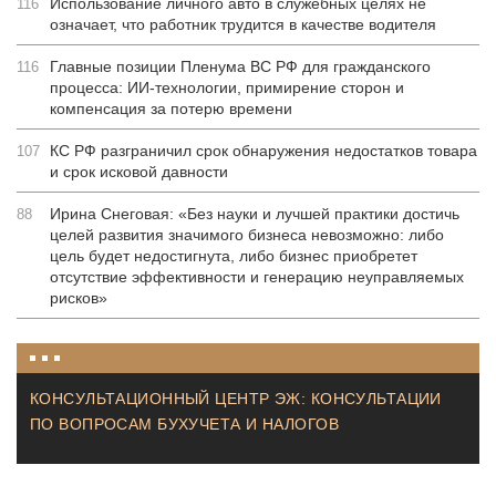
Использование личного авто в служебных целях не
116
означает, что работник трудится в качестве водителя
Главные позиции Пленума ВС РФ для гражданского
116
процесса: ИИ-технологии, примирение сторон и
компенсация за потерю времени
КС РФ разграничил срок обнаружения недостатков товара
107
и срок исковой давности
Ирина Снеговая: «Без науки и лучшей практики достичь
88
целей развития значимого бизнеса невозможно: либо
цель будет недостигнута, либо бизнес приобретет
отсутствие эффективности и генерацию неуправляемых
рисков»
КОНСУЛЬТАЦИОННЫЙ ЦЕНТР ЭЖ: КОНСУЛЬТАЦИИ
ПО ВОПРОСАМ БУХУЧЕТА И НАЛОГОВ