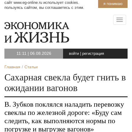
сайт www.eg-online.ru использует cookies.
я понимаю
пользуясь сайтом, вы соглашаетесь с этим.
11:11
|
06.08.2026
войти
|
регистрация
Главная
Статьи
Сахарная свекла будет гнить в
ожидании вагонов
В. Зубков поклялся наладить перевозку
свеклы по железной дороге: «Буду сам
следить, как выполняются нормы по
погрузке и выгрузке вагонов»