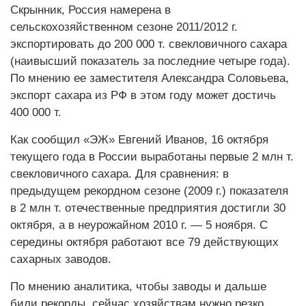
Скрынник, Россия намерена в
сельскохозяйственном сезоне 2011/2012 г.
экспортировать до 200 000 т. свекловичного сахара
(наивысший показатель за последние четыре года).
По мнению ее заместителя Александра Соловьева,
экспорт сахара из РФ в этом году может достичь
400 000 т.
Как сообщил «ЭЖ» Евгений Иванов, 16 октября
текущего года в России выработаны первые 2 млн т.
свекловичного сахара. Для сравнения: в
предыдущем рекордном сезоне (2009 г.) показателя
в 2 млн т. отечественные предприятия достигли 30
октября, а в неурожайном 2010 г. — 5 ноября. С
середины октября работают все 79 действующих
сахарных заводов.
По мнению аналитика, чтобы заводы и дальше
били рекорды, сейчас хозяйствам нужно резко