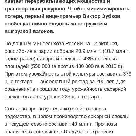
хватает перерабатывающих мощностей и
транспортных ресурсов. Чтобы минимизировать
потери, первый вице-премьер Виктор Зубков
пообещал лично следить за погрузкой и
выгрузкой вагонов.
По данным Минсельхоза России на 12 октября,
российские аграрии собрали 20,9 млн т. (10,7 млн т.
годом ранее) сахарной свеклы с 43% посевных
площадей (558 000 га против 480 000 га в 2010 г.).
При этом урожайность этой культуры составила 373
ц. с гектара — абсолютный рекорд за 200 лет. Для
сравнения: в прошлом году урожайность сахарной
свеклы была на уровне 223 ц. с гектара.
Согласно прогнозу сельскохозяйственного
ведомства, в целом производство сахарной свеклы
в текущем сезоне составит 40 млн т. Прогнозы
аналитиков еще выше. «В случае сохранения