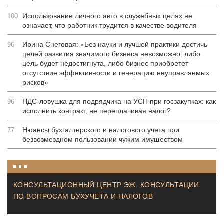
Использование личного авто в служебных целях не
100
означает, что работник трудится в качестве водителя
Ирина Снеговая: «Без науки и лучшей практики достичь
96
целей развития значимого бизнеса невозможно: либо
цель будет недостигнута, либо бизнес приобретет
отсутствие эффективности и генерацию неуправляемых
рисков»
НДС-ловушка для подрядчика на УСН при госзакупках: как
96
исполнить контракт, не переплачивая налог?
Нюансы бухгалтерского и налогового учета при
77
безвозмездном пользовании чужим имуществом
КОНСУЛЬТАЦИОННЫЙ ЦЕНТР ЭЖ: КОНСУЛЬТАЦИИ
ПО ВОПРОСАМ БУХУЧЕТА И НАЛОГОВ