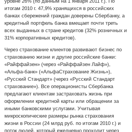
уровне 26% (по данным на 1 января 2011 г.). По
итогам 2010 г. 47,9% хранящихся в российских
банках сбережений граждан доверены Сбербанку, а
кредитный портфель банка вмещает почти треть
всех выданных в стране кредитов (32% розничных и
31% корпоративных кредитов).
Через страхование клиентов развивают бизнес по
страхованию жизни и другие российские банки:
«Райффайзен» (через «Райффайзен Лайф»),
«Альфа-банк» («АльфаСтрахование Жизнь»),
«Русский Стандарт» (через «Русский Стандарт
страхование»). Все операционисты Сбербанка
предлагают клиентам застраховать жизнь при
оформлении кредитной карты или обращении за
иными банковскими услугами. Учитывая
микроскопические размеры рынка страхования
жизни в России (24 млрд руб. по итогам 2010 г.) и
поток людей, который ежедневно проходит через