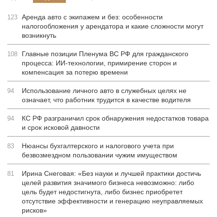
Аренда авто с экипажем и без: особенности
123
налогообложения у арендатора и какие сложности могут
возникнуть
Главные позиции Пленума ВС РФ для гражданского
108
процесса: ИИ-технологии, примирение сторон и
компенсация за потерю времени
Использование личного авто в служебных целях не
94
означает, что работник трудится в качестве водителя
КС РФ разграничил срок обнаружения недостатков товара
94
и срок исковой давности
Нюансы бухгалтерского и налогового учета при
83
безвозмездном пользовании чужим имуществом
Ирина Снеговая: «Без науки и лучшей практики достичь
81
целей развития значимого бизнеса невозможно: либо
цель будет недостигнута, либо бизнес приобретет
отсутствие эффективности и генерацию неуправляемых
рисков»