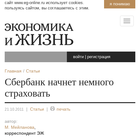
сайт www.eg-online.ru использует cookies.
я понимаю
пользуясь сайтом, вы соглашаетесь с этим.
войти
|
регистрация
Главная
Статьи
Сбербанк начнет немного
страховать
|
Статьи
|
печать
21.10.2011
автор:
М. Мейланова
,
корреспондент ЭЖ