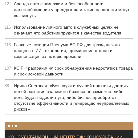
Аренда авто с экипажем и без: особенности
121
налогообложения у арендатора и какие сложности могут
возникнуть
Использование личного авто в служебных целях не
116
означает, что работник трудится в качестве водителя
Главные позиции Пленума ВС РФ для гражданского
116
процесса: ИИ-технологии, примирение сторон и
компенсация за потерю времени
КС РФ разграничил срок обнаружения недостатков товара
107
и срок исковой давности
Ирина Снеговая: «Без науки и лучшей практики достичь
88
целей развития значимого бизнеса невозможно: либо
цель будет недостигнута, либо бизнес приобретет
отсутствие эффективности и генерацию неуправляемых
рисков»
КОНСУЛЬТАЦИОННЫЙ ЦЕНТР ЭЖ: КОНСУЛЬТАЦИИ