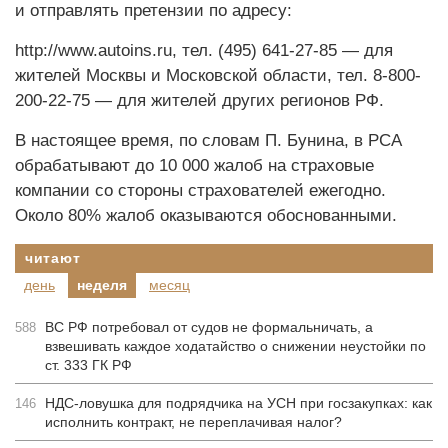
и отправлять претензии по адресу:
http://www.autoins.ru, тел. (495) 641-27-85 — для
жителей Москвы и Московской области, тел. 8-800-
200-22-75 — для жителей других регионов РФ.
В настоящее время, по словам П. Бунина, в РСА
обрабатывают до 10 000 жалоб на страховые
компании со стороны страхователей ежегодно.
Около 80% жалоб оказываются обоснованными.
читают
день
неделя
месяц
ВС РФ потребовал от судов не формальничать, а
588
взвешивать каждое ходатайство о снижении неустойки по
ст. 333 ГК РФ
НДС-ловушка для подрядчика на УСН при госзакупках: как
146
исполнить контракт, не переплачивая налог?