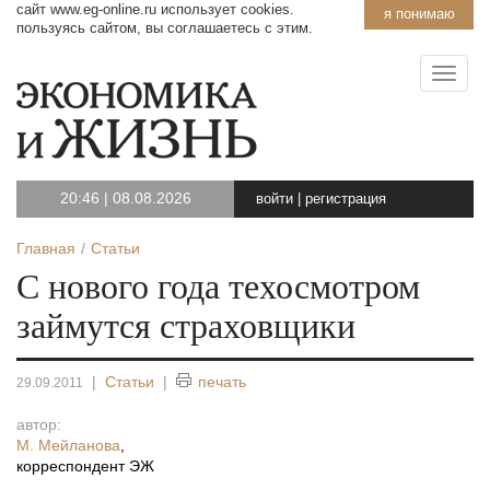
сайт www.eg-online.ru использует cookies.
я понимаю
пользуясь сайтом, вы соглашаетесь с этим.
20:46
|
08.08.2026
войти
|
регистрация
Главная
Статьи
С нового года техосмотром
займутся страховщики
|
Статьи
|
печать
29.09.2011
автор:
М. Мейланова
,
корреспондент ЭЖ