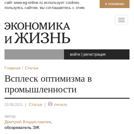
сайт www.eg-online.ru использует cookies.
я понимаю
пользуясь сайтом, вы соглашаетесь с этим.
войти
|
регистрация
Главная
Статьи
Всплеск оптимизма в
промышленности
|
Статьи
|
печать
23.09.2011
автор:
Дмитрий Владиславлев
,
обозреватель ЭЖ