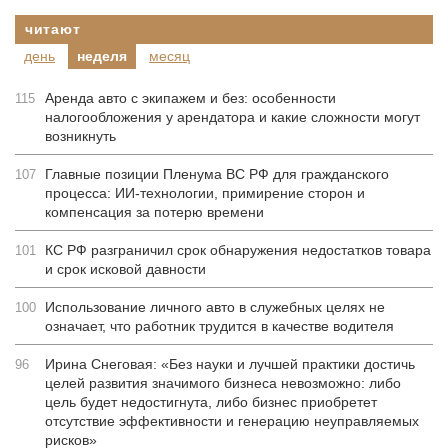
читают
день
неделя
месяц
Аренда авто с экипажем и без: особенности
115
налогообложения у арендатора и какие сложности могут
возникнуть
Главные позиции Пленума ВС РФ для гражданского
107
процесса: ИИ-технологии, примирение сторон и
компенсация за потерю времени
КС РФ разграничил срок обнаружения недостатков товара
101
и срок исковой давности
Использование личного авто в служебных целях не
100
означает, что работник трудится в качестве водителя
Ирина Снеговая: «Без науки и лучшей практики достичь
96
целей развития значимого бизнеса невозможно: либо
цель будет недостигнута, либо бизнес приобретет
отсутствие эффективности и генерацию неуправляемых
рисков»