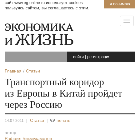
сайт www.eg-online.ru использует cookies.
я понимаю
пользуясь сайтом, вы соглашаетесь с этим.
войти
|
регистрация
Главная
Статьи
Транспортный коридор
из Европы в Китай пройдет
через Россию
|
Статьи
|
печать
14.07.2011
автор:
Рафаил Бикмухаметов
,