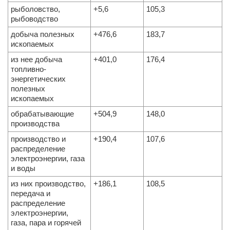
рыболовство,
+5,6
105,3
рыбоводство
добыча полезных
+476,6
183,7
ископаемых
из нее добыча
+401,0
176,4
топливно-
энергетических
полезных
ископаемых
обрабатывающие
+504,9
148,0
производства
производство и
+190,4
107,6
распределение
электроэнергии, газа
и воды
из них производство,
+186,1
108,5
передача и
распределение
электроэнергии,
газа, пара и горячей