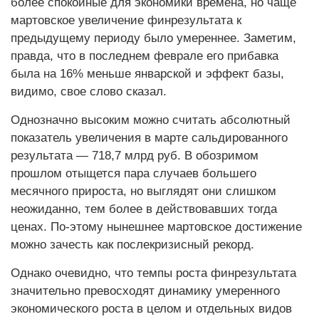
более спокойные для экономики времена, но чаще
мартовское увеличение финрезультата к
предыдущему периоду было умереннее. Заметим,
правда, что в последнем феврале его прибавка
была на 16% меньше январской и эффект базы,
видимо, свое слово сказал.
Однозначно высоким можно считать абсолютный
показатель увеличения в марте сальдированного
результата — 718,7 млрд руб. В обозримом
прошлом отыщется пара случаев большего
месячного прироста, но выглядят они слишком
неожиданно, тем более в действовавших тогда
ценах. По-этому нынешнее мартовское достижение
можно зачесть как послекризисный рекорд.
Однако очевидно, что темпы роста финрезультата
значительно превосходят динамику умеренного
экономического роста в целом и отдельных видов