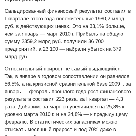
Cальдированный финансовый результат составил в
I квартале этого года положительные 1980,2 млрд
руб. в действующих ценах. Это на 33,1% больше,
чем за январь — март 2010 г. Прибыль на общую
сумму 2359,2 млрд руб. получили 36 700
предприятий, а 23 100 — набрали убыток на 379
млрд руб.
Относительный прирост не самый выдающийся.
Так, в январе в годовом сопоставлении он равнялся
56,5%, а на кризисной сравнительной базе 2009 г. за
январь — февраль прошлого года рост финансового
результата составил 223 раза, за I квартал — 4,3
раза. Добавим: за март он увеличился на 25,8% к
уровню марта 2010 г. и на 24,8% — к предыдущему
февралю. В статистических запасниках можно
отыскать месячный прирост и под 70% даже в