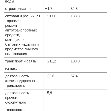
воды
строительство
+1,7
32,3
оптовая и розничная
+517,6
138,8
торговля;
ремонт
автотранспортных
средств,
мотоциклов,
бытовых изделий и
предметов личного
пользования
транспорт и связь
+211,2
108,0
из них:
деятельность
+33,6
67,4
железнодорожного
транспорта
деятельность
–5,9
—
прочего
сухопутного
транспорта