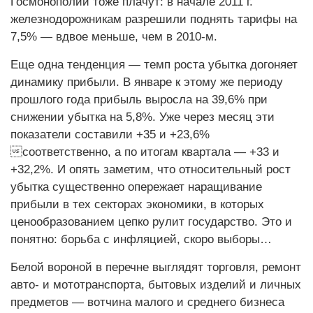
Госмонополии тоже плачут: в начале 2011 г.
железнодорожникам разрешили поднять тарифы на
7,5% — вдвое меньше, чем в 2010-м.
Еще одна тенденция — темп роста убытка догоняет
динамику прибыли. В январе к этому же периоду
прошлого года прибыль выросла на 39,6% при
снижении убытка на 5,8%. Уже через месяц эти
показатели составили +35 и +23,6%
соответственно, а по итогам квартала — +33 и
+32,2%. И опять заметим, что относительный рост
убытка существенно опережает наращивание
прибыли в тех секторах экономики, в которых
ценообразованием цепко рулит государство. Это и
понятно: борьба с инфляцией, скоро выборы…
Белой вороной в перечне выглядят торговля, ремонт
авто- и мототранспорта, бытовых изделий и личных
предметов — вотчина малого и среднего бизнеса