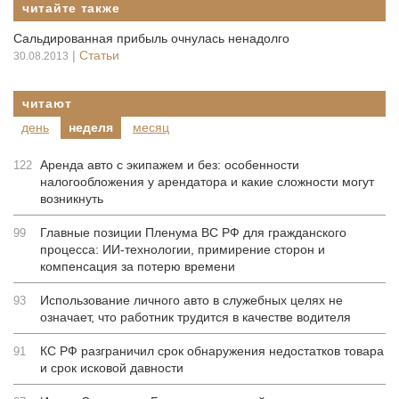
читайте также
Сальдированная прибыль очнулась ненадолго
|
Статьи
30.08.2013
читают
день
неделя
месяц
Аренда авто с экипажем и без: особенности
122
налогообложения у арендатора и какие сложности могут
возникнуть
Главные позиции Пленума ВС РФ для гражданского
99
процесса: ИИ-технологии, примирение сторон и
компенсация за потерю времени
Использование личного авто в служебных целях не
93
означает, что работник трудится в качестве водителя
КС РФ разграничил срок обнаружения недостатков товара
91
и срок исковой давности