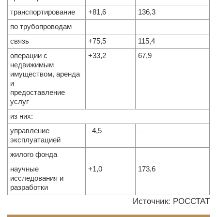
транспортирование
+81,6
136,3
по трубопроводам
связь
+75,5
115,4
операции с
+33,2
67,9
недвижимым
имуществом, аренда
и
предоставление
услуг
из них:
управление
–4,5
—
эксплуатацией
жилого фонда
научные
+1,0
173,6
исследования и
разработки
Источник: РОССТАТ