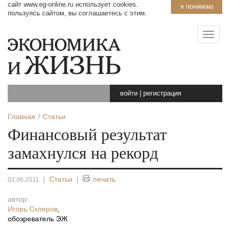
сайт www.eg-online.ru использует cookies.
я понимаю
пользуясь сайтом, вы соглашаетесь с этим.
войти
|
регистрация
Главная
Статьи
Финансовый результат
замахнулся на рекорд
|
Статьи
|
печать
02.06.2011
автор:
Игорь Скляров
,
обозреватель ЭЖ