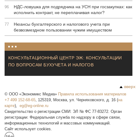
НДС-ловушка для подрядчика на УСН при госзакупках: как
96
исполнить контракт, не переплачивая налог?
Нюансы бухгалтерского и налогового учета при
77
безвозмездном пользовании чужим имуществом
КОНСУЛЬТАЦИОННЫЙ ЦЕНТР ЭЖ: КОНСУЛЬТАЦИИ
ПО ВОПРОСАМ БУХУЧЕТА И НАЛОГОВ
вверх
©
ООО «Экономикс Медиа»
Правила использования материалов
+7 499 152-68-65
,
125319
,
Москва
,
ул. Черняховского, д. 16
(
на
карте
),
Свидетельство о регистрации СМИ: ЭЛ № ФС 77-83272. Орган
регистрации: Федеральная служба по надзору в сфере связи,
информационных технологий и массовых коммуникаций.
Сайт использует cookies.