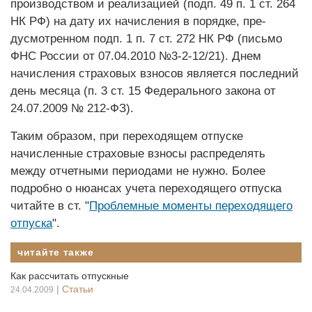
производством и реализацией (подп. 49 п. 1 ст. 264
НК РФ) на дату их начисления в порядке, пре­
дусмотренном подп. 1 п. 7 ст. 272 НК РФ (письмо
ФНС России от 07.04.2010 №3-2-12/21). Днем
начисления страховых взносов является последний
день месяца (п. 3 ст. 15 Федерального закона от
24.07.2009 № 212-ФЗ).
Таким образом, при переходящем отпуске
начисленные страховые взносы распределять
между отчетными периодами не нужно. Более
подробно о нюансах учета переходящего отпуска
читайте в ст. "
Проблемные моменты переходящего
отпуска
".
читайте также
Как рассчитать отпускные
|
Статьи
24.04.2009