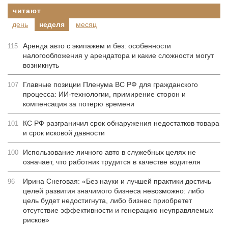
читают
день
неделя
месяц
Аренда авто с экипажем и без: особенности
115
налогообложения у арендатора и какие сложности могут
возникнуть
Главные позиции Пленума ВС РФ для гражданского
107
процесса: ИИ-технологии, примирение сторон и
компенсация за потерю времени
КС РФ разграничил срок обнаружения недостатков товара
101
и срок исковой давности
Использование личного авто в служебных целях не
100
означает, что работник трудится в качестве водителя
Ирина Снеговая: «Без науки и лучшей практики достичь
96
целей развития значимого бизнеса невозможно: либо
цель будет недостигнута, либо бизнес приобретет
отсутствие эффективности и генерацию неуправляемых
рисков»