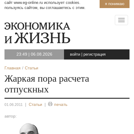
сайт www.eg-online.ru использует cookies.
я понимаю
пользуясь сайтом, вы соглашаетесь с этим.
23:49
|
06.08.2026
войти
|
регистрация
Главная
Статьи
Жаркая пора расчета
отпускных
|
Статьи
|
печать
01.06.2011
автор: