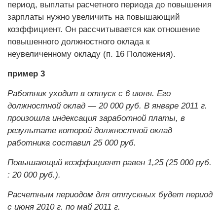
период, выплаты расчетного периода до повышения
зарплаты нужно увеличить на повышающий
коэффициент. Он рассчитывается как отношение
повышенного должностного оклада к
неувеличенному окладу (п. 16 Положения).
пример 3
Работник уходит в отпуск с 6 июня. Его
должностной оклад — 20 000 руб. В январе 2011 г.
произошла индексация заработной платы, в
результате которой должностной оклад
работника составил 25 000 руб.
Повышающий коэффициент равен 1,25 (25 000 руб.
: 20 000 руб.).
Расчетным периодом для отпускных будет период
с июня 2010 г. по май 2011 г.