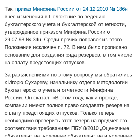
Так,
приказ Минфина России от 24.12.2010 № 186н
внес изменения в Положение по ведению
бухгалтерского учета и бухгалтерской отчетности,
утвержденное приказом Минфина России от
29.07.98 № 34н. Среди прочих поправок из этого
Положения исключен п. 72. В нем было прописано
основание для создания ряда резервов, в том числе
на оплату предстоящих отпусков.
За разъяснениями по этому вопросу мы обратились
к Игорю Сухареву, начальнику отдела методологии
бухгалтерского учета и отчетности Минфина
России. Он сказал: «В этом году, как и прежде,
компании имеют полное право создавать резерв на
оплату предстоящих отпусков. Только теперь
необходимо проверить этот резерв на предмет его
соответствия требованиям ПБУ 8/2010 „Оценочные
обязательства, условные обязательства и условные