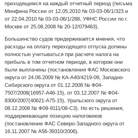
приходящимся на каждый отчетный период (письма
Минфина России от 12.05.2010 № 03-03-06/1/323 и
от 22.04.2010 № 03-03-06/1/288, УФНС России по г.
Москве от 25.08.2008 № 20-12/079463).
Большинство судов придерживается мнения, что
расходы на оплату переходящего отпуска должны
полностью учитываться при расчете налога на
прибыль в том отчетном периоде, в котором они
были выплачены (постановления ФАС Московского
округа от 24.06.2009 № КА-А40/4219-09, Западно-
Сибирского округа от 01.12.2008 № Ф04-
7507/2008(16957-А46-15), от 03.12.2007 № Ф04-
8300/2007(40621-А75-15), Уральского округа от
08.12.2008 № Ф09-9111/08-С3). Но есть решения,
поддерживающие позицию налоговиков
(постановление ФАС Северо-Западного округа от
16.11.2007 № А56-39310/2006).