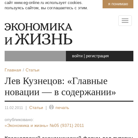
сайт www.eg-online.ru использует cookies.
я понимаю
пользуясь сайтом, вы соглашаетесь с этим.
войти
|
регистрация
Главная
Статьи
Лев Кузнецов: «Главные
новации — в содержании»
|
Статьи
|
печать
11.02.2011
опубликовано:
«Экономика и жизнь»
№05 (9371) 2011