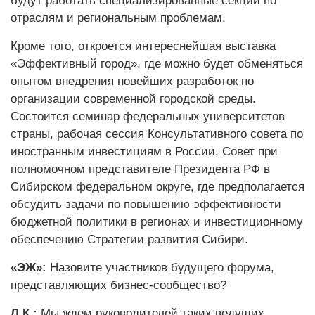
будут работать специализированные секции по
отраслям и региональным проблемам.
Кроме того, откроется интереснейшая выставка
«Эффективный город», где можно будет обменяться
опытом внедрения новейших разработок по
организации современной городской среды.
Состоится семинар федеральных университетов
страны, рабочая сессия Консультативного совета по
иностранным инвестициям в России, Совет при
полномочном представителе Президента РФ в
Сибирском федеральном округе, где предполагается
обсудить задачи по повышению эффективности
бюджетной политики в регионах и инвестиционному
обеспечению Стратегии развития Сибири.
«ЭЖ»:
Назовите участников будущего форума,
представляющих бизнес-сообщество?
Л.К.:
Мы ждем руководителей таких ведущих