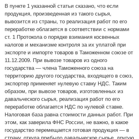
В пункте 1 указанной статьи сказано, что если
продукция, произведенная из такого сырья,
вывозится из страны, то реализация работ по его
переработке облагается в соответствии с нормами
ст. 1 Протокола о порядке взимания косвенных
налогов и механизме контроля за их уплатой при
экспорте и импорте товаров в Таможенном союзе от
11.12.2009. При вывозе товаров из одного
государства — члена Таможенного союза на
территорию другого государства, входящего в союз,
экспортер применяет нулевую ставку НДС. Таким
образом, при вывозе товаров, изготовленных из
давальческого сырья, реализация работ по его
переработке облагается НДС по нулевой ставке.
Налоговая база равна стоимости данных работ. При
этом, как заверила ФНС России, не важно, в какое
государство перемещается готовая продукция — в
страну, откуда прибыло давальческое сырье, другую