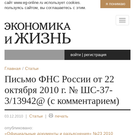
сайт www.eg-online.ru использует cookies.
я понимаю
пользуясь сайтом, вы соглашаетесь с этим.
войти
|
регистрация
Главная
Статьи
Письмо ФНС России от 22
октября 2010 г. № ШС-37-
3/13942@ (с комментарием)
|
Статьи
|
печать
03.12.2010
опубликовано:
«Официальные документы и разъяснения»
№23 2010