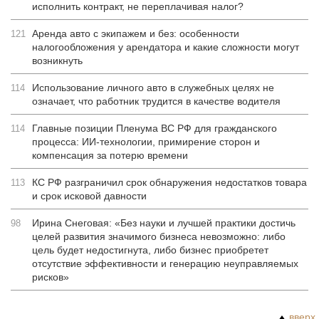
исполнить контракт, не переплачивая налог?
Аренда авто с экипажем и без: особенности
121
налогообложения у арендатора и какие сложности могут
возникнуть
Использование личного авто в служебных целях не
114
означает, что работник трудится в качестве водителя
Главные позиции Пленума ВС РФ для гражданского
114
процесса: ИИ-технологии, примирение сторон и
компенсация за потерю времени
КС РФ разграничил срок обнаружения недостатков товара
113
и срок исковой давности
Ирина Снеговая: «Без науки и лучшей практики достичь
98
целей развития значимого бизнеса невозможно: либо
цель будет недостигнута, либо бизнес приобретет
отсутствие эффективности и генерацию неуправляемых
рисков»
вверх