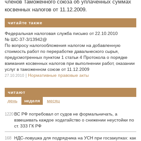
членов Таможенного союза об уплаченных суммах
косвенных налогов от 11.12.2009.
читайте также
Федеральная налоговая служба письмо от 22.10.2010
№ ШС-37-3/13942@
По вопросу налогообложения налогом на добавленную
стоимость работ по переработке давальческого сырья,
предусмотренных пунктом 1 статьи 4 Протокола о порядке
взимания косвенных налогов при выполнении работ, оказании
услуг в таможенном союзе от 11.12.2009
|
Нормативные правовые акты
27.10.2010
читают
день
неделя
месяц
ВС РФ потребовал от судов не формальничать, а
1220
взвешивать каждое ходатайство о снижении неустойки по
ст. 333 ГК РФ
НДС-ловушка для подрядчика на УСН при госзакупках: как
168