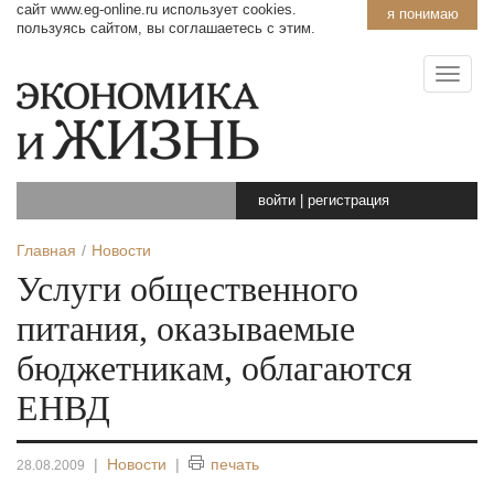
сайт www.eg-online.ru использует cookies.
я понимаю
пользуясь сайтом, вы соглашаетесь с этим.
войти
|
регистрация
Главная
Новости
Услуги общественного
питания, оказываемые
бюджетникам, облагаются
ЕНВД
|
Новости
|
печать
28.08.2009