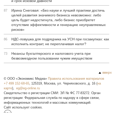
и срок исковой давности
Ирина Снеговая: «Без науки и лучшей практики достичь
87
целей развития значимого бизнеса невозможно: либо
цель будет недостигнута, либо бизнес приобретет
отсутствие эффективности и генерацию неуправляемых
рисков»
НДС-ловушка для подрядчика на УСН при госзакупках: как
86
исполнить контракт, не переплачивая налог?
Нюансы бухгалтерского и налогового учета при
73
безвозмездном пользовании чужим имуществом
вверх
©
ООО «Экономикс Медиа»
Правила использования материалов
+7 499 152-68-65
,
125319
,
Москва
,
ул. Черняховского, д. 16
(
на
карте
),
Свидетельство о регистрации СМИ: ЭЛ № ФС 77-83272. Орган
регистрации: Федеральная служба по надзору в сфере связи,
информационных технологий и массовых коммуникаций.
Сайт использует cookies.