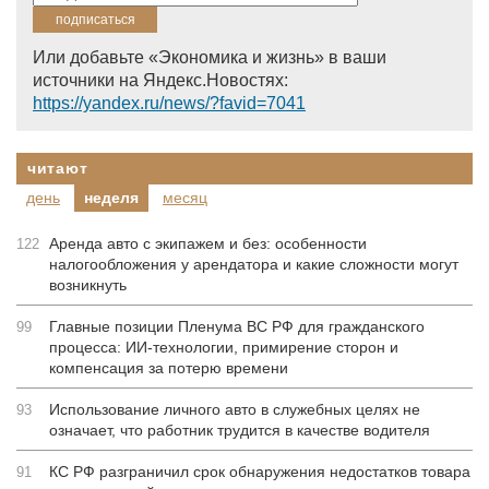
Или добавьте «Экономика и жизнь» в ваши
источники на Яндекс.Новостях:
https://yandex.ru/news/?favid=7041
читают
день
неделя
месяц
Аренда авто с экипажем и без: особенности
122
налогообложения у арендатора и какие сложности могут
возникнуть
Главные позиции Пленума ВС РФ для гражданского
99
процесса: ИИ-технологии, примирение сторон и
компенсация за потерю времени
Использование личного авто в служебных целях не
93
означает, что работник трудится в качестве водителя
КС РФ разграничил срок обнаружения недостатков товара
91