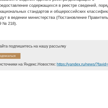
предоставление содержащихся в реестре сведений, поря
национальных стандартов и общероссийских классифик
удут в ведении министерства (Постановление Правител
9 № 218).
сайта подпишитесь на нашу рассылку
источники на Яндекс.Новостях:
https://yandex.ru/news/?favi