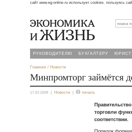
сайт www.eg-online.ru использует cookies. пользуясь са
РУКОВОДИТЕЛЮ
БУХГАЛТЕРУ
ЮРИСТ
Главная
Новости
Минпромторг займётся д
|
Новости
|
печать
17.03.2009
Правительство
торговли функ
соответствии.
Порядок формир