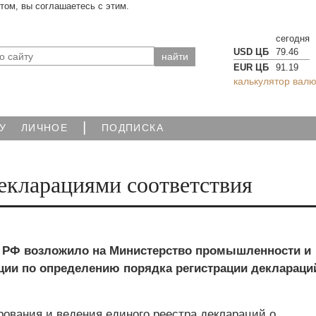
йтом, вы соглашаетесь с этим.
сегодня
USD ЦБ
79.46
EUR ЦБ
91.19
калькулятор валю
|
У
ЛИЧНОЕ
ПОДПИСКА
екларациями соответствия
 РФ возложило на Министерство промышленности и
ции по определению порядка регистрации деклараци
ования и ведения единого реестра деклараций о