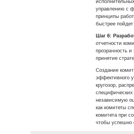
исполнительных
управлению с ф
принципы работы
быстрее пойдет 
Шаг 6: Разрабо
отчетности коми
прозрачность и 
принятие страт
Создание комит
эффективного у
кругозор, распр
специфических 
независимую оц
как комитеты с
комитета при с
чтобы успешно 