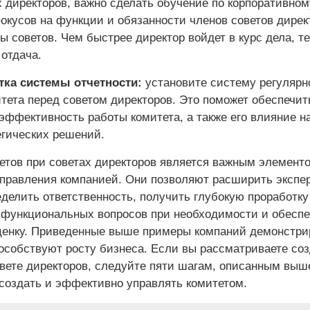
 директоров, важно сделать обучение по корпоративном
окусов на функции и обязанности членов советов дирек
 советов. Чем быстрее директор войдет в курс дела, т
отдача.
тка системы отчетности:
установите систему регулярн
тета перед советом директоров. Это поможет обеспечит
эффективность работы комитета, а также его влияние н
егических решений.
етов при советах директоров является важным элемент
правления компанией. Они позволяют расширить экспе
еделить ответственность, получить глубокую проработку
функциональных вопросов при необходимости и обеспе
енку. Приведенные выше примеры компаний демонстри
пособствуют росту бизнеса. Если вы рассматриваете со
овете директоров, следуйте пяти шагам, описанным выш
создать и эффективно управлять комитетом.