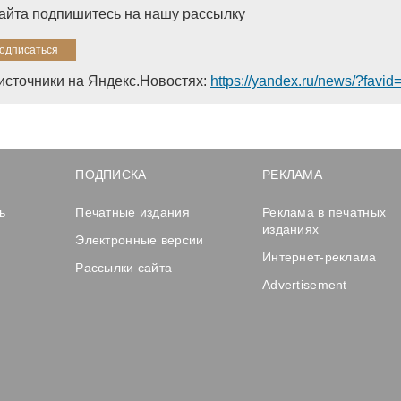
сайта подпишитесь на нашу рассылку
источники на Яндекс.Новостях:
https://yandex.ru/news/?favi
ПОДПИСКА
РЕКЛАМА
ь
Печатные издания
Реклама в печатных
изданиях
Электронные версии
Интернет-реклама
Рассылки сайта
Advertisement