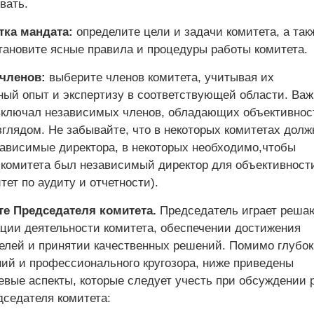
вать.
тка мандата:
определите цели и задачи комитета, а так
тановите ясные правила и процедуры работы комитета.
 членов:
выберите членов комитета, учитывая их
ый опыт и экспертизу в соответствующей области. Важ
включал независимых членов, обладающих объективнос
глядом. Не забывайте, что в некоторых комитетах дол
зависимые директора, в некоторых необходимо,чтобы
комитета был независимый директор для объективност
тет по аудиту и отчетности).
те Председателя комитета.
Председатель играет реш
ации деятельности комитета, обеспечении достижения
елей и принятии качественных решений. Помимо глубок
ний и профессионального кругозора, ниже приведены
евые аспекты, которые следует учесть при обсуждении 
дседателя комитета: