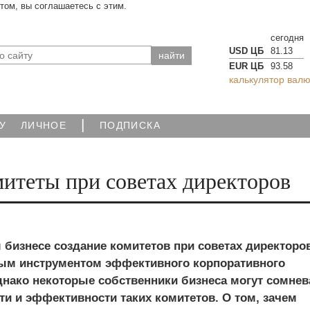
йтом, вы соглашаетесь с этим.
сегодня
USD ЦБ
81.13
EUR ЦБ
93.58
калькулятор валю
|
У
ЛИЧНОЕ
ПОДПИСКА
омитеты при советах директоров
 бизнесе создание комитетов при советах директоро
ым инструментом эффективного корпоративного
днако некоторые собственники бизнеса могут сомнев
и и эффективности таких комитетов. О том, зачем