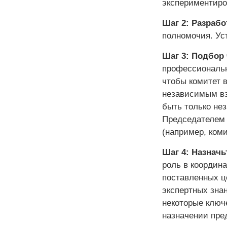
экспериментиро
Шаг 2: Разрабо
полномочия. Ус
Шаг 3: Подбор
профессиональн
чтобы комитет 
независимым вз
быть только не
Председателем 
(например, коми
Шаг 4: Назначь
роль в координ
поставленных ц
экспертных зна
некоторые ключ
назначении пре