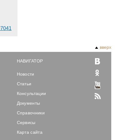
d=7041
вверх
НАВИГАТОР
Новости
Статьи
Консультации
Документы
Справочники
Сервисы
Карта сайта