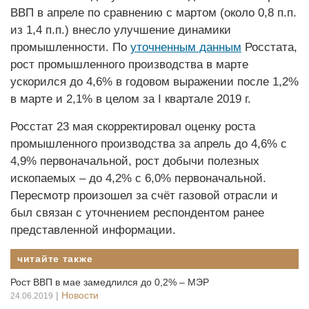
ВВП в апреле по сравнению с мартом (около 0,8 п.п.
из 1,4 п.п.) внесло улучшение динамики
промышленности. По
уточненным данным
Росстата,
рост промышленного производства в марте
ускорился до 4,6% в годовом выражении после 1,2%
в марте и 2,1% в целом за I квартале 2019 г.
Росстат 23 мая скорректировал оценку роста
промышленного производства за апрель до 4,6% с
4,9% первоначальной, рост добычи полезных
ископаемых – до 4,2% с 6,0% первоначальной.
Пересмотр произошел за счёт газовой отрасли и
был связан с уточнением респондентом ранее
представленной информации.
читайте также
Рост ВВП в мае замедлился до 0,2% – МЭР
|
Новости
24.06.2019