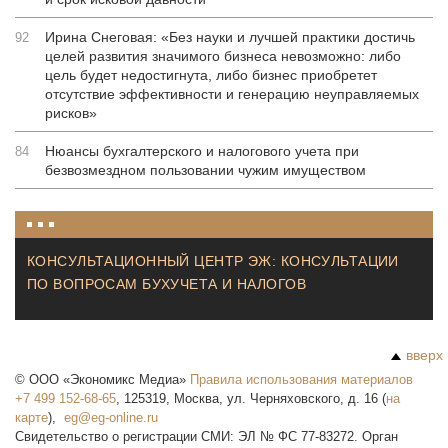
Ирина Снеговая: «Без науки и лучшей практики достичь
92
целей развития значимого бизнеса невозможно: либо
цель будет недостигнута, либо бизнес приобретет
отсутствие эффективности и генерацию неуправляемых
рисков»
Нюансы бухгалтерского и налогового учета при
84
безвозмездном пользовании чужим имуществом
КОНСУЛЬТАЦИОННЫЙ ЦЕНТР ЭЖ: КОНСУЛЬТАЦИИ
ПО ВОПРОСАМ БУХУЧЕТА И НАЛОГОВ
вверх
©
ООО «Экономикс Медиа»
Правила использования материалов
+7 499 152-68-65
,
125319
,
Москва
,
ул. Черняховского, д. 16
(
на
карте
),
Свидетельство о регистрации СМИ: ЭЛ № ФС 77-83272. Орган