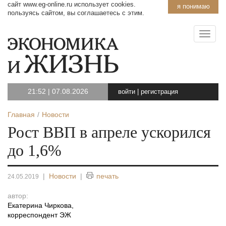
сайт www.eg-online.ru использует cookies.
я понимаю
пользуясь сайтом, вы соглашаетесь с этим.
21:52
|
07.08.2026
войти
|
регистрация
Главная
Новости
Рост ВВП в апреле ускорился
до 1,6%
|
Новости
|
печать
24.05.2019
автор:
Екатерина Чиркова
,
корреспондент ЭЖ