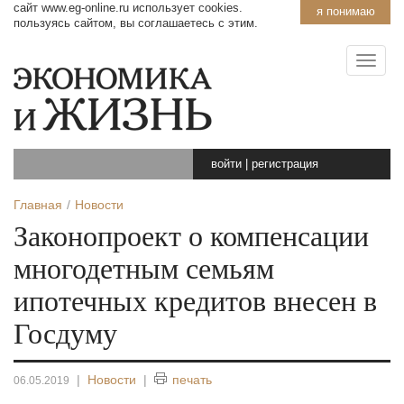
сайт www.eg-online.ru использует cookies.
я понимаю
пользуясь сайтом, вы соглашаетесь с этим.
войти
|
регистрация
Главная
Новости
Законопроект о компенсации
многодетным семьям
ипотечных кредитов внесен в
Госдуму
|
Новости
|
печать
06.05.2019