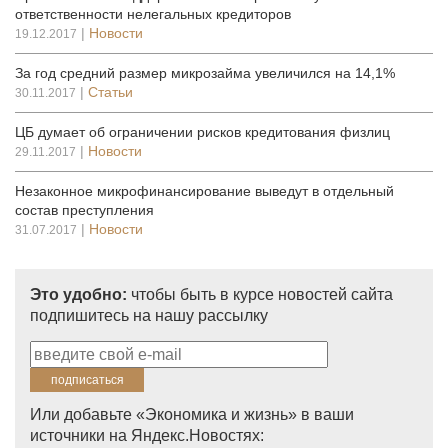
ответственности нелегальных кредиторов
|
Новости
19.12.2017
За год средний размер микрозайма увеличился на 14,1%
|
Статьи
30.11.2017
ЦБ думает об ограничении рисков кредитования физлиц
|
Новости
29.11.2017
Незаконное микрофинансирование выведут в отдельный
состав преступления
|
Новости
31.07.2017
Это удобно:
чтобы быть в курсе новостей сайта
подпишитесь на нашу рассылку
Или добавьте «Экономика и жизнь» в ваши
источники на Яндекс.Новостях: