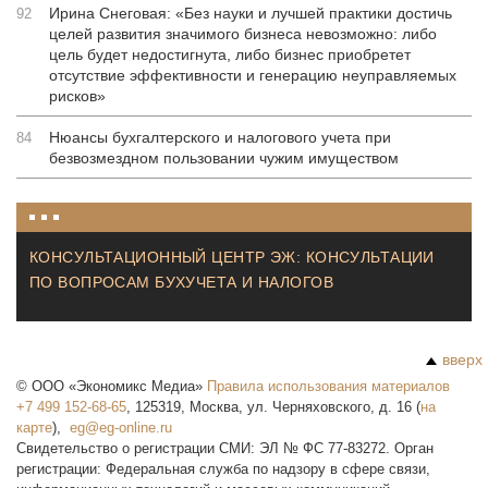
Ирина Снеговая: «Без науки и лучшей практики достичь
92
целей развития значимого бизнеса невозможно: либо
цель будет недостигнута, либо бизнес приобретет
отсутствие эффективности и генерацию неуправляемых
рисков»
Нюансы бухгалтерского и налогового учета при
84
безвозмездном пользовании чужим имуществом
КОНСУЛЬТАЦИОННЫЙ ЦЕНТР ЭЖ: КОНСУЛЬТАЦИИ
ПО ВОПРОСАМ БУХУЧЕТА И НАЛОГОВ
вверх
©
ООО «Экономикс Медиа»
Правила использования материалов
+7 499 152-68-65
,
125319
,
Москва
,
ул. Черняховского, д. 16
(
на
карте
),
Свидетельство о регистрации СМИ: ЭЛ № ФС 77-83272. Орган
регистрации: Федеральная служба по надзору в сфере связи,