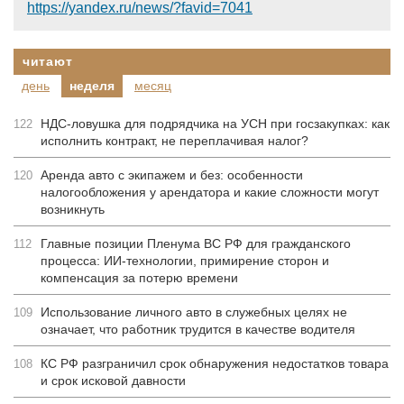
https://yandex.ru/news/?favid=7041
читают
день
неделя
месяц
НДС-ловушка для подрядчика на УСН при госзакупках: как
122
исполнить контракт, не переплачивая налог?
Аренда авто с экипажем и без: особенности
120
налогообложения у арендатора и какие сложности могут
возникнуть
Главные позиции Пленума ВС РФ для гражданского
112
процесса: ИИ-технологии, примирение сторон и
компенсация за потерю времени
Использование личного авто в служебных целях не
109
означает, что работник трудится в качестве водителя
КС РФ разграничил срок обнаружения недостатков товара
108
и срок исковой давности