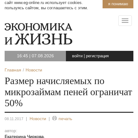
сайт www.eg-online.ru использует cookies.
я понимаю
пользуясь сайтом, вы соглашаетесь с этим.
16:45
|
07.08.2026
войти
|
регистрация
Главная
Новости
Размер начисляемых по
микрозаймам пеней ограничат
50%
|
Новости
|
печать
08.11.2017
автор:
Екатерина Чиркова
,