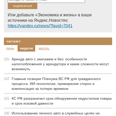
Или добавьте «Экономика и жизнь» в ваши
источники на Яндекс.Новостях:
https://yandex.ru/news/?favid=7041
читают
день
неделя
месяц
Аренда авто с экипажем и без: особенности
115
налогообложения у арендатора и какие сложности могут
возникнуть
Главные позиции Пленума ВС РФ для гражданского
107
процесса: ИИ-технологии, примирение сторон и
компенсация за потерю времени
КС РФ разграничил срок обнаружения недостатков товара
101
и срок исковой давности
Использование личного авто в служебных целях не
100