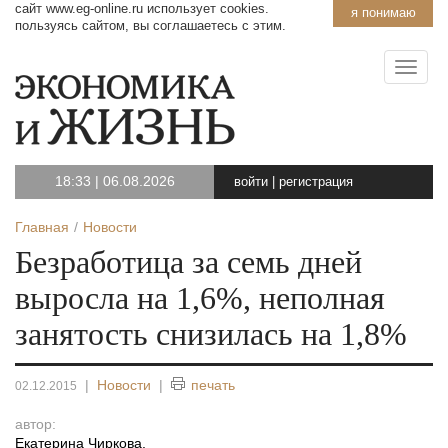
сайт www.eg-online.ru использует cookies.
я понимаю
пользуясь сайтом, вы соглашаетесь с этим.
18:33
|
06.08.2026
войти
|
регистрация
Главная
Новости
Безработица за семь дней
выросла на 1,6%, неполная
занятость снизилась на 1,8%
|
Новости
|
печать
02.12.2015
автор:
Екатерина Чиркова
,