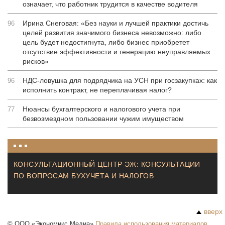
означает, что работник трудится в качестве водителя
Ирина Снеговая: «Без науки и лучшей практики достичь
96
целей развития значимого бизнеса невозможно: либо
цель будет недостигнута, либо бизнес приобретет
отсутствие эффективности и генерацию неуправляемых
рисков»
НДС-ловушка для подрядчика на УСН при госзакупках: как
96
исполнить контракт, не переплачивая налог?
Нюансы бухгалтерского и налогового учета при
77
безвозмездном пользовании чужим имуществом
КОНСУЛЬТАЦИОННЫЙ ЦЕНТР ЭЖ: КОНСУЛЬТАЦИИ
ПО ВОПРОСАМ БУХУЧЕТА И НАЛОГОВ
вверх
©
ООО «Экономикс Медиа»
Правила использования материалов